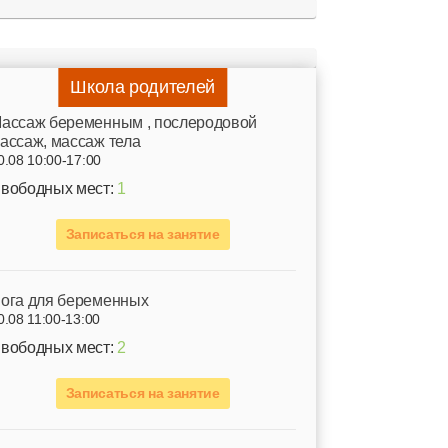
Школа родителей
ассаж беременным , послеродовой
ассаж, массаж тела
0.08 10:00-17:00
вободных мест:
1
Записаться на занятие
ога для беременных
0.08 11:00-13:00
вободных мест:
2
Записаться на занятие