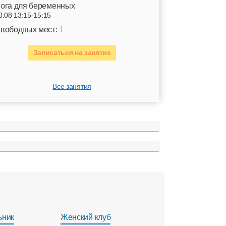
ога для беременных
0.08 13:15-15:15
вободных мест:
1
Записаться на занятие
Все занятия
ьник
Женский клуб