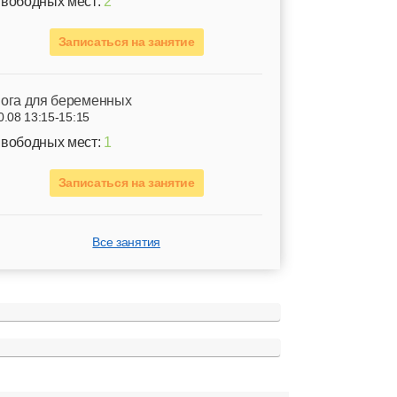
вободных мест:
2
Записаться на занятие
ога для беременных
0.08 13:15-15:15
вободных мест:
1
Записаться на занятие
Все занятия