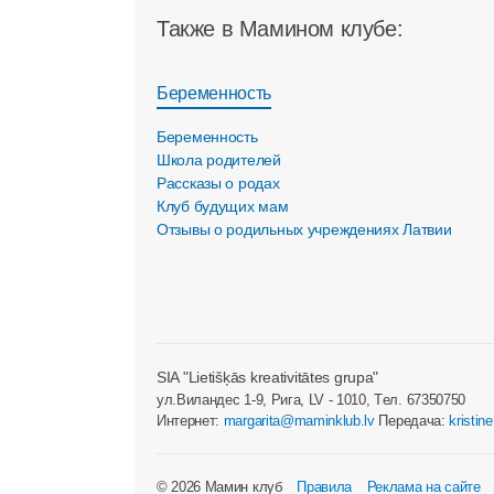
Также в Мамином клубе:
Беременность
Беременность
Школа родителей
Рассказы о родах
Клуб будущих мам
Отзывы о родильных учреждениях Латвии
SIA "Lietišķās kreativitātes grupa"
ул.Виландес 1-9, Рига, LV - 1010, Tел. 67350750
Интернет:
margarita@maminklub.lv
Передача:
kristin
© 2026 Мамин клуб
Правила
Реклама на сайте