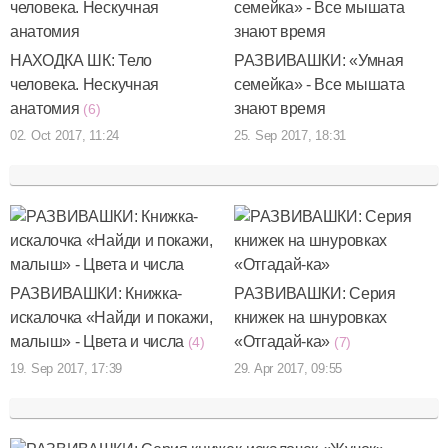
НАХОДКА ШК: Тело
РАЗВИВАШКИ: «Умная
человека. Нескучная
семейка» - Все мышата
анатомия
знают время
(6)
02. Oct 2017, 11:24
25. Sep 2017, 18:31
РАЗВИВАШКИ: Книжка-
РАЗВИВАШКИ: Серия
искалочка «Найди и покажи,
книжек на шнуровках
малыш» - Цвета и числа
«Отгадай-ка»
(4)
(7)
19. Sep 2017, 17:39
29. Apr 2017, 09:55