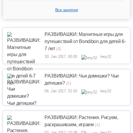
Все занятия
РАЗВИВАШКИ: Магнитные игры для
путешествий от Bondibon для детей 6-
7 лет
(8)
30. Jan 2017, 00:00
leny32
РАЗВИВАШКИ: Чьи домишки? Чьи
детишки?
(6)
06. Jan 2017, 01:03
leny32
РАЗВИВАШКИ: Растения. Рисуем,
раскрашиваем, играем
(4)
02. Jan 2017, 15:08
leny32