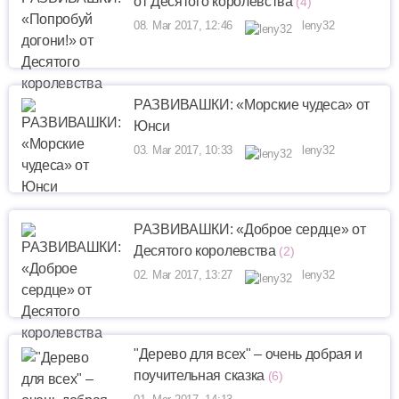
от Десятого королевства
(4)
08. Mar 2017, 12:46
leny32
РАЗВИВАШКИ: «Морские чудеса» от
Юнси
03. Mar 2017, 10:33
leny32
РАЗВИВАШКИ: «Доброе сердце» от
Десятого королевства
(2)
02. Mar 2017, 13:27
leny32
"Дерево для всех" – очень добрая и
поучительная сказка
(6)