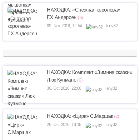
НАХОДКА: «Снежная королева»
Г.Х.Андерсен
(6)
09. Nov 2016, 12:54
leny32
НАХОДКА: Комплект «Зимние сказки»
Люк Купманс
(6)
30. Oct 2016, 22:00
leny32
НАХОДКА: «Цирк» С.Маршак
(2)
26. Oct 2016, 18:15
leny32