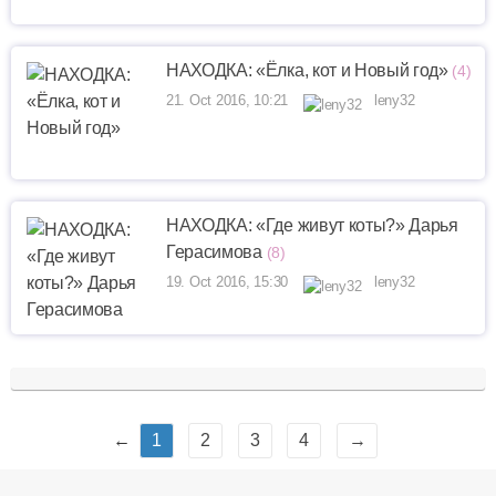
НАХОДКА: «Ёлка, кот и Новый год»
(4)
21. Oct 2016, 10:21
leny32
НАХОДКА: «Где живут коты?» Дарья
Герасимова
(8)
19. Oct 2016, 15:30
leny32
←
1
2
3
4
→