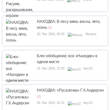
НАХОДКА: В лесу зима, весна, лето,
осень
(8)
20. Dec 2016, 00:10
Minerva
Блог-обобщение: все «Находки» в
одном месте
15. Dec 2016, 22:53
leny32
НАХОДКА: «Русалочка» Г.Х.Андерсен
(8)
03. Dec 2016, 20:23
leny32