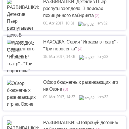
РАЗВИВАШКИ: Детектив Пьер
распутывает дело. В поисках
похищенного лабиринта
(2)
06. Apr 2017, 10:31
leny32
НАХОДКА: Серия "Играем в театр" -
"Три поросенка"
(4)
18. Mar 2017, 14:08
leny32
Обзор бюджетных развивающих игр
на Озоне
(8)
09. Mar 2017, 14:37
leny32
РАЗВИВАШКИ: «Попробуй догони!»