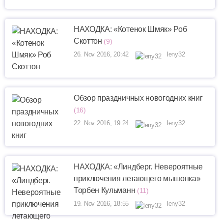
НАХОДКА: «Котенок Шмяк» Роб
Скоттон
(9)
26. Nov 2016, 20:42
leny32
Обзор праздничных новогодних книг
(16)
22. Nov 2016, 19:24
leny32
НАХОДКА: «Линдберг. Невероятные
приключения летающего мышонка»
Торбен Кульманн
(11)
19. Nov 2016, 18:55
leny32