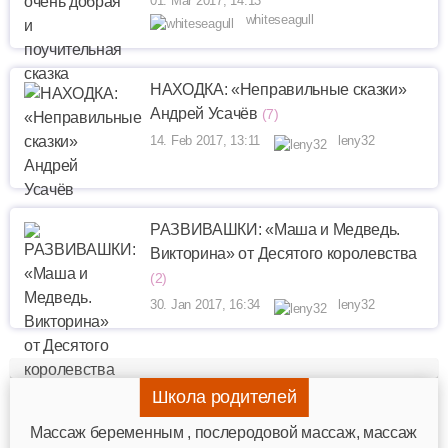
01. Mar 2017, 14:13
whiteseagull
НАХОДКА: «Неправильные сказки»
Андрей Усачёв
(7)
14. Feb 2017, 13:11
leny32
РАЗВИВАШКИ: «Маша и Медведь.
Викторина» от Десятого королевства
(2)
30. Jan 2017, 16:34
leny32
Школа родителей
Mассаж беременным , послеродовой массаж, массаж