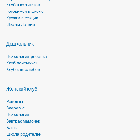
Клуб школьников
Готовимся к школе
Кружки и секции
Школы Латвии
Дошкольник
Психология ребёнка
Клуб почемучек
Клуб книголюбов
Женский клуб
Рецепты
Здоровье
Психология
Завтрак мамочек
Блоги
Школа родителей