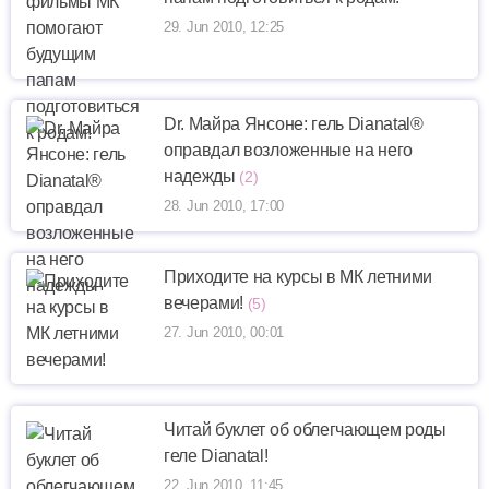
29. Jun 2010, 12:25
Dr. Майра Янсоне: гель Dianatal®
оправдал возложенные на него
надежды
(2)
28. Jun 2010, 17:00
Приходите на курсы в МК летними
вечерами!
(5)
27. Jun 2010, 00:01
Читай буклет об облегчающем роды
геле Dianatal!
22. Jun 2010, 11:45