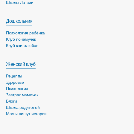
Школы Латвии
Дошкольник
Психология ребёнка
Клуб почемучек
Клуб книголюбов
Женский клуб
Рецепты
Здоровье
Психология
Завтрак мамочек
Блоги
Школа родителей
Мамы пишут истории