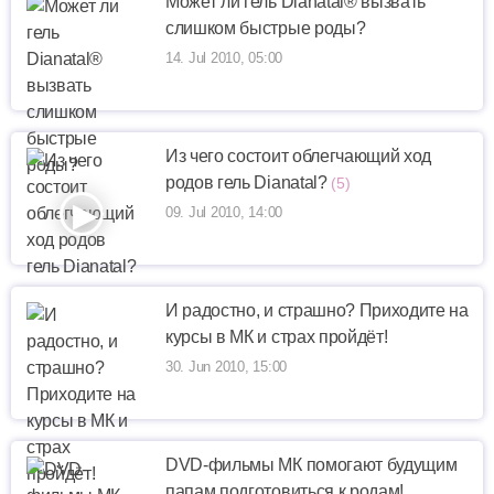
Может ли гель Dianatal® вызвать
слишком быстрые роды?
14. Jul 2010, 05:00
Из чего состоит облегчающий ход
родов гель Dianatal?
(5)
09. Jul 2010, 14:00
И радостно, и страшно? Приходите на
курсы в МК и страх пройдёт!
30. Jun 2010, 15:00
DVD-фильмы МК помогают будущим
папам подготовиться к родам!