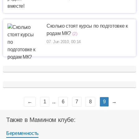
Сколько стоят курсы по подготовке к
родам МК?
(2)
07. Jun 2010, 00:14
←
1
...
6
7
8
9
→
Также в Мамином клубе:
Беременность