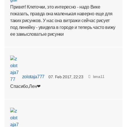
Привет! Клеточки, это интересно - надо Вике
показать, правда она маленькая наверно еще для
таких рисунков. У нас она витражи сейчас рисует
под линейку - увидела в городе и теперь часто вижу
ее замысловатые рисунки
zolotaja777
lena11
07. Feb 2017, 22:23
Спасибо,Лен❤