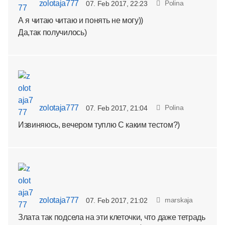
zolotaja777
Рolina
07. Feb 2017, 22:23
А я читаю читаю и понять не могу))
Да,так получилось)
zolotaja777
Рolina
07. Feb 2017, 21:04
Извиняюсь, вечером туплю С каким тестом?)
zolotaja777
marskaja
07. Feb 2017, 21:02
Злата так подсела на эти клеточки, что даже тетрадь