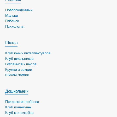
Новорожденный
Малыш
Ребёнок
Психология
Школа
Клуб юных интеллектуалов
Клуб школьников
Готовимся к школе
Кружки и секции
Школы Латвии
Дошкольник
Психология ребёнка
Клуб почемучек
Клуб книголюбов