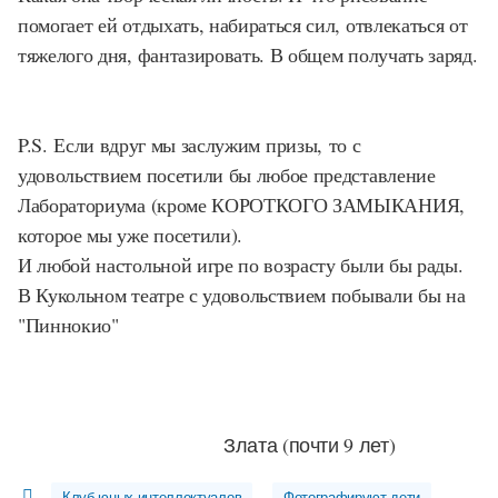
помогает ей отдыхать, набираться сил, отвлекаться от
тяжелого дня, фантазировать. В общем получать заряд.
P.S.
Если вдруг мы заслужим призы, то с
удовольствием посетили бы любое представление
Лабораториума (кроме КОРОТКОГО ЗАМЫКАНИЯ,
которое мы уже посетили).
И любой настольной игре по возрасту были бы рады.
В Кукольном театре с удовольствием побывали бы на
"Пиннокио"
Злата (почти 9 лет)
Клуб-юных-интеллектуалов
Фотографируют-дети