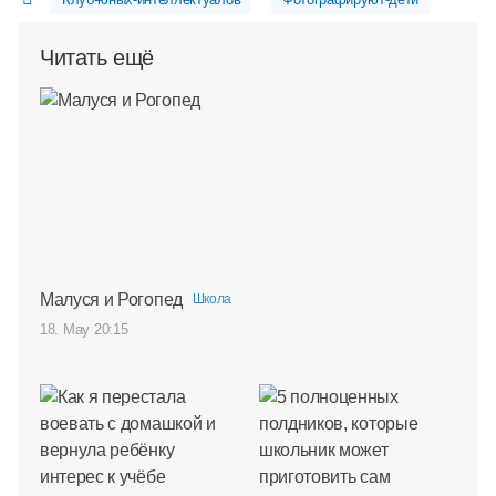
Читать ещё
Малуся и Рогопед
Школа
18. May 20:15