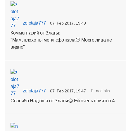
zolotaja777
07. Feb 2017, 19:49
Комментарий от Златы:
"Мам, плохо ты меня сфоткала😃 Моего лица не
видно"
zolotaja777
nadinka
07. Feb 2017, 19:47
Спасибо Надюша от Златы😍 Ей очень приятно☺