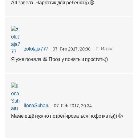
А4 завела. Наркотик для ребенка👍😃
zolotaja777
Илона
07. Feb 2017, 20:36
Я уже поняла 😃 Прошу понять и простить))
IlonaSuharu
07. Feb 2017, 20:34
Маме ещё нужно потренироваться пофоткать))) 👍