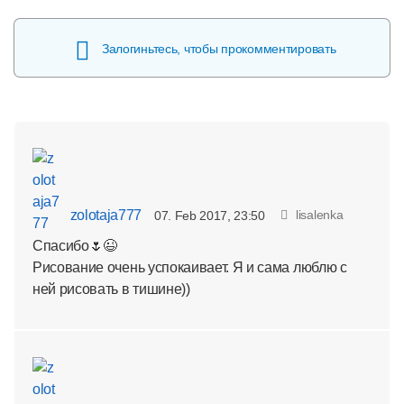
Залогиньтесь, чтобы прокомментировать
zolotaja777
lisalenka
07. Feb 2017, 23:50
Спасибо🌷😉
Рисование очень успокаивает. Я и сама люблю с
ней рисовать в тишине))