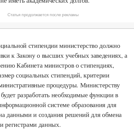
не иметь академических долгов.
Статья продолжается после рекламы
оциальной стипендии министерство должно
вки к Закону о высших учебных заведениях, а
лению Кабинета министров о стипендиях,
змер социальных стипендий, критерии
министративные процедуры. Министерству
 будет разработать необходимые функции в
информационной системе образования для
на данными и создания решений для обмена
и регистрами данных.