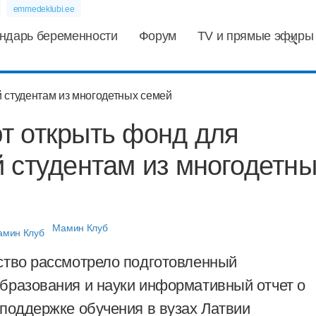
emmedeklubi.ee
ндарь беременности
Форум
TV и прямые эфиры
т открыть фонд для
 студентам из многодетн
Мамин Клуб
ство рассмотрело подготовленный
бразования и науки информативный отчет о
 поддержке обучения в вузах Латвии