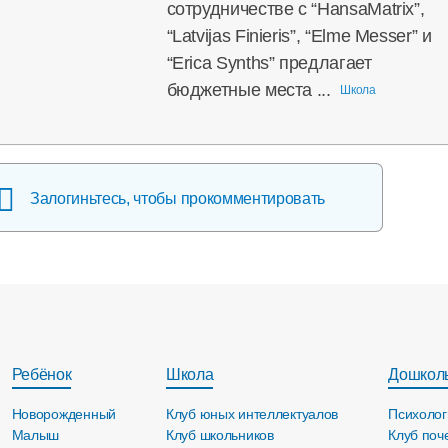
сотрудничестве с “HansaMatrix”,
“Latvijas Finieris”, “Elme Messer” и
“Erica Synths” предлагает
бюджетные места ...
Школа
Залогиньтесь, чтобы прокомментировать
Ребёнок
Школа
Дошкол
Новорожденный
Клуб юных интеллектуалов
Психолог
Малыш
Клуб школьников
Клуб поч