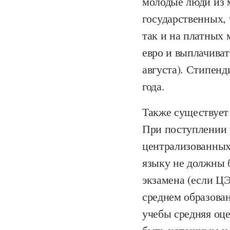
молодые люди из м
государственных, 
так и на платных 
евро и выплачиват
августа). Стипенд
года.
Также существует
При поступлении 
централизованных
языку не должны б
экзамена (если ЦЭ
среднем образован
учебы средняя оце