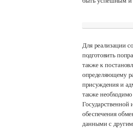
быть успешным и 
Для реализации с
подготовить попра
также к постанов
определяющему ра
присуждения и ад
также необходимо
Государственной 
обеспечения обме
данными с другим