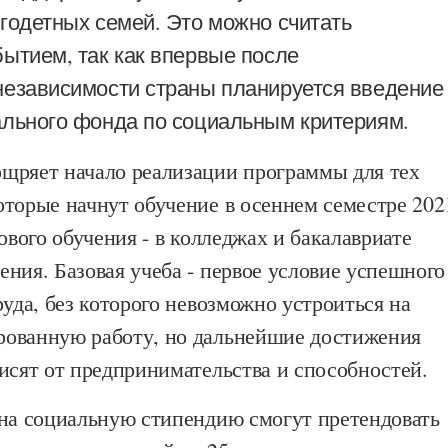
годетных семей. Это можно считать
ытием, так как впервые после
независимости страны планируется введение
ального фонда по социальным критериям.
щряет начало реализации программы для тех
оторые начнут обучение в осеннем семестре 202
зового обучения - в колледжах и бакалавриате
ния. Базовая учеба - первое условие успешного
руда, без которого невозможно устроиться на
ованную работу, но дальнейшие достижения
исят от предпринимательства и способностей.
 на социальную стипендию смогут претендовать