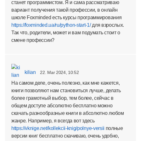
станет программистом. Я и сама рассматриваю
вариант получения такой профессии, в онлайн
школе Foxminded есть курсы программирования
https://foxminded.ua/ru/python-start-1/
для взрослых.
Так что, родители, может и вам подумать стоит о
смене профессии?
kilian
22. Mar 2024, 10:52
На самом деле, очень полезно, как мне кажется,
книги позволяют нам становиться лучше, делать
более грамотный выбор, тем более, сейчас в
общем доступе абсолютно бесплатно можно
скачать разнообразные книги в абсолютно любом
жанре. Например, я всегда вот здесь
https://vknige.net/kollekcii-knig/polnye-versii
полные
версии книг бесплатно скачиваю, очень удобно,