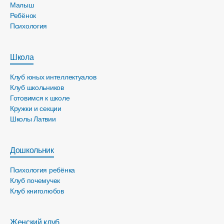
Малыш
Ребёнок
Психология
Школа
Клуб юных интеллектуалов
Клуб школьников
Готовимся к школе
Кружки и секции
Школы Латвии
Дошкольник
Психология ребёнка
Клуб почемучек
Клуб книголюбов
Женский клуб