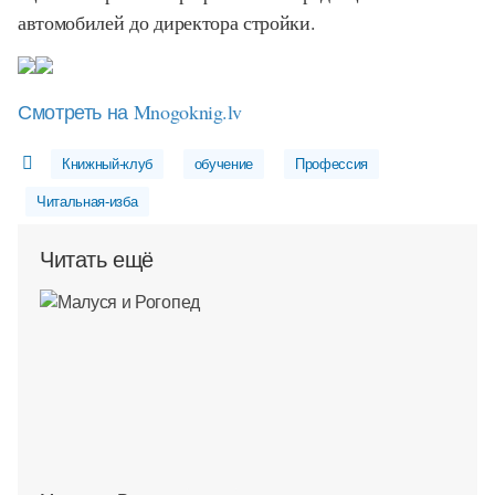
автомобилей до директора стройки.
Смотреть на Mnogoknig.lv
Книжный-клуб
обучение
Профессия
Читальная-изба
Читать ещё