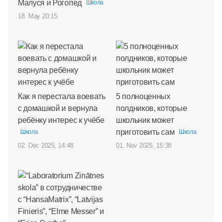
Малуся и Рогопед
Школа
18. May 20:15
Как я перестала воевать
5 полноценных
с домашкой и вернула
полдников, которые
ребёнку интерес к учёбе
школьник может
приготовить сам
Школа
Школа
02. Dec 2025, 14:48
01. Nov 2025, 15:38