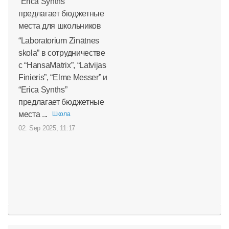
“Laboratorium Zinātnes
skola” в сотрудничестве
с “HansaMatrix”, “Latvijas
Finieris”, “Elme Messer” и
“Erica Synths”
предлагает бюджетные
места ...
Школа
02. Sep 2025, 11:17