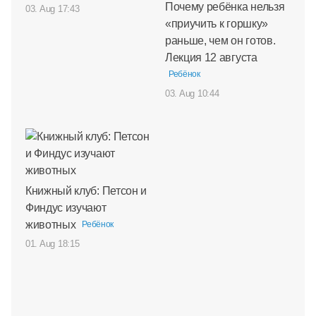
Почему ребёнка нельзя
03. Aug 17:43
«приучить к горшку»
раньше, чем он готов.
Лекция 12 августа
Ребёнок
03. Aug 10:44
Книжный клуб: Петсон и
Финдус изучают
животных
Ребёнок
01. Aug 18:15