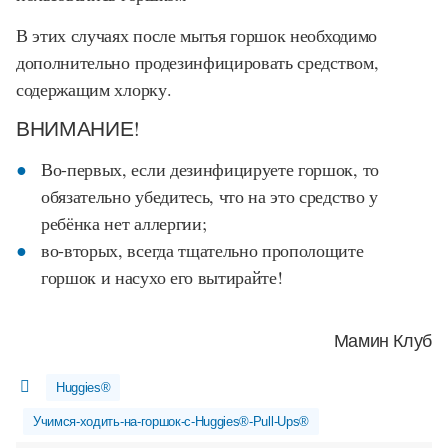
В этих случаях после мытья горшок необходимо
дополнительно продезинфицировать средством,
содержащим хлорку.
ВНИМАНИЕ!
Во-первых, если дезинфицируете горшок, то
обязательно убедитесь, что на это средство у
ребёнка нет аллергии;
во-вторых, всегда тщательно прополощите
горшок и насухо его вытирайте!
Мамин Клуб
Huggies®
Учимся-ходить-на-горшок-с-Huggies®-Pull-Ups®