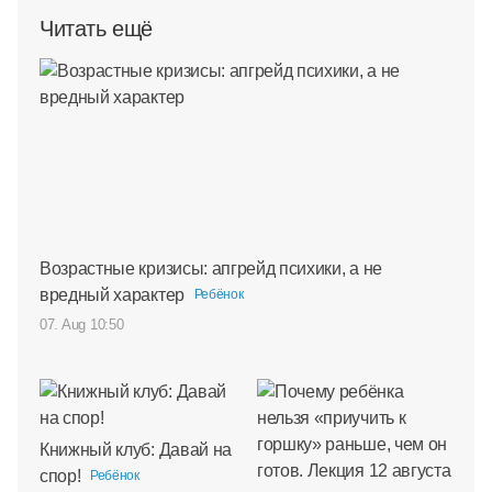
Читать ещё
Возрастные кризисы: апгрейд психики, а не
вредный характер
Ребёнок
07. Aug 10:50
Книжный клуб: Давай на
спор!
Ребёнок