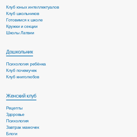
Клуб юных интеллектуалов
Клуб школьников
Готовимся к школе
Кружки и секции
Школы Латвии
Дошкольник
Психология ребёнка
Клуб почемучек
Клуб книголюбов
Женский клуб
Рецепты
Здоровье
Психология
Завтрак мамочек
Блоги