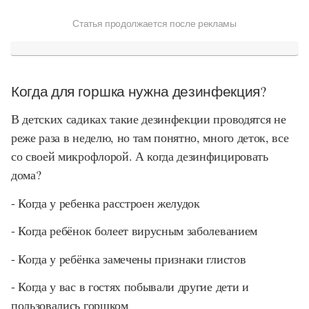
Статья продолжается после рекламы
Когда для горшка нужна дезинфекция?
В детских садиках такие дезинфекции проводятся не
реже раза в неделю, но там понятно, много деток, все
со своей микрофлорой. А когда дезинфицировать
дома?
- Когда у ребенка расстроен желудок
- Когда ребёнок болеет вирусным заболеванием
- Когда у ребёнка замечены признаки глистов
- Когда у вас в гостях побывали другие дети и
пользовались горшком