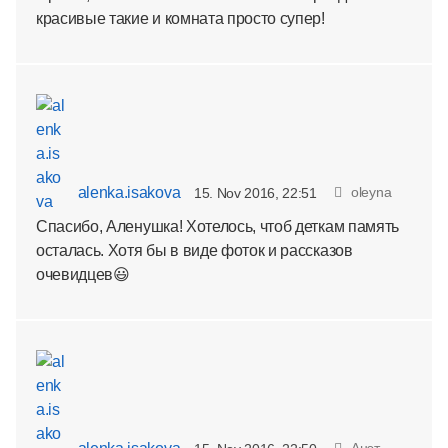
красивые такие и комната просто супер!
alenka.isakova
oleyna
15. Nov 2016, 22:51
Спасибо, Аленушка! Хотелось, чтоб деткам память
осталась. Хотя бы в виде фоток и рассказов
очевидцев😃
Анэт