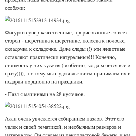
особями:
Фигурки супер качественные, прорисованные со всех
сторон - шерстинка к шерстинке, полоска к полоске,
складочка к складочке. Даже следы (!) эти животные
оставляют практически натуральные!!! Конечно,
стоимость у них кусачая (особенно, когда хочется все и
сразу)))), поэтому мы с удовольствием принимаем их в
подарки порционно на праздники.
- Пазл с машинами на 28 кусочков.
Алан очень увлекается собиранием пазлов. Этот его
увлек и своей тематикой, и необычным размеров и
материалом. Он сделан из пенопластовой бумаги, и им