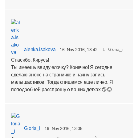
alenka.isakova
Gloria_i
16. Nov 2016, 13:42
Спасибо, Кирусь!
Ты имеешь ввиду елочку? Конечно! Я сегодня
сделаю анонс на страничке и начну запись
малышастиков. Тогда спишемся еще лично. Я
поподробней расспрошу о ваших детках 😘😉
Gloria_i
16. Nov 2016, 13:05