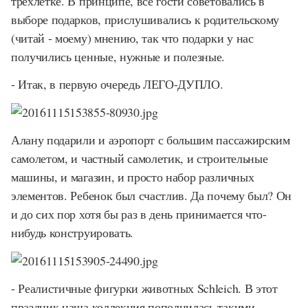
трехлетке. В принципе, все гости советовались в
выборе подарков, прислушивались к родительскому
(читай - моему) мнению, так что подарки у нас
получились ценные, нужные и полезные.
- Итак, в первую очередь ЛЕГО-ДУПЛО.
Алану подарили и аэропорт с большим пассажирским
самолетом, и частный самолетик, и строительные
машины, и магазин, и просто набор различных
элементов. Ребенок был счастлив. Да почему был? Он
и до сих пор хотя бы раз в день принимается что-
нибудь конструировать.
- Реалистичные фигурки животных Schleich. В этот
праздник наша коллекция пополнилась такими