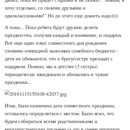
хочу отдельно, со своими друзьями и
одноклассниками!" Но до этого еще дожить надо))))
А пока... Пока ребята будут дружно делить
празднество, получая каждый и внимание, и подарки.
Вот еще один плюс совместного дня рождения
(помимо очевидной экономии семейного бюджета) -
дети не обижаются, что к брату/сестре приходят с
подарком. Помню, мы в детстве (3 сестры)
периодически завидовали и обижались в чужие
праздники...
Итак, была назначена дата совместного праздника,
оставалось определиться с местом. Было ясно, что
будем собираться всеми родственниками и
многочисленными друзьями (а это в сумме минимум