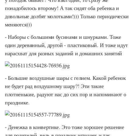
понадобилось второму! А так сидят оба ребенка и
довольные долбят молотками!))) Только периодически
меняются)))
- Наборы с большими бусинами и шнурками. Тоже
один деревянный, другой - пластиковый. И тоже идут
нарасхват для разных заданий и домашних занятий
- Большие воздушные шары с гелием. Какой ребенок
не будет рад воздушному шару?! Эти такие
плотненькие, радуют нас до сих пор и напоминают о
празднике.
- Денежка в конвертике. Это тоже хорошее решение
для родителей, ведь в праздник игрушек и так