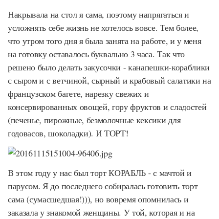
Накрывала на стол я сама, поэтому напрягаться и
усложнять себе жизнь не хотелось вовсе. Тем более,
что утром того дня я была занята на работе, и у меня
на готовку оставалось буквально 3 часа. Так что
решено было делать закусочки - канапешки-кораблики
с сыром и с ветчиной, сырный и крабовый салатики на
французском багете, нарезку свежих и
консервированных овощей, гору фруктов и сладостей
(печенье, пирожные, безмолочные кексики для
годовасов, шоколадки). И ТОРТ!
В этом году у нас был торт КОРАБЛЬ - с мачтой и
парусом. Я до последнего собиралась готовить торт
сама (сумасшедшая!))), но вовремя опомнилась и
заказала у знакомой женщины. У той, которая и на