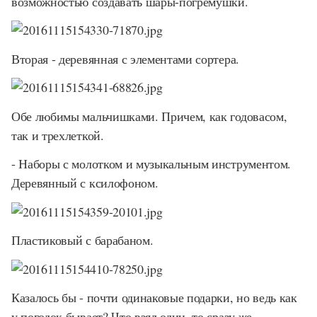
возможностью создавать шары-погремушки.
Вторая - деревянная с элементами сортера.
Обе любимы мальчишками. Причем, как годовасом,
так и трехлеткой.
- Наборы с молотком и музыкальным инструментом.
Деревянный с ксилофоном.
Пластиковый с барабаном.
Казалось бы - почти одинаковые подарки, но ведь как
у погодок бывает? Что взял один, то сразу же