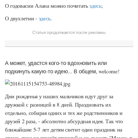
О годовасии Алана можно почитать
здесь
;
О двухлетии -
здесь
.
Статья продолжается после рекламы
А может, удастся кого-то вдохновить или
подкинуть какую-то идею... В общем, welcome!
Дни рожденья у наших мальчиков идут друг за
дружкой с разницей в 8 дней. Праздновать их
отдельно, собирая одних и тех же родственников и
друзей 2 раза, - абсолютно абсурдная идея. Так что
ближайшие 5-7 лет детям светит один праздник на
двоих, пока не придёт старший и не скажет: "Мааам, я