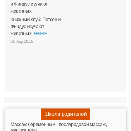
Книжный клуб: Петсон и
Финдус изучают
животных
Ребёнок
01. Aug 18:15
Школа родителей
Mассаж беременным , послеродовой массаж,
массаж тела