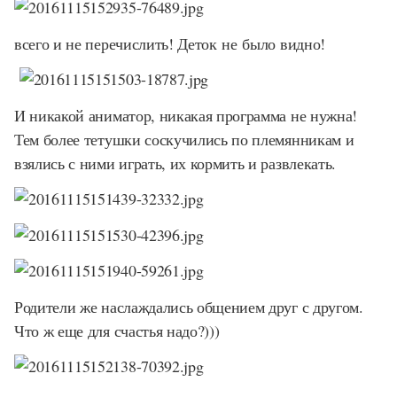
всего и не перечислить! Деток
не
было видно!
И никакой аниматор, никакая программа не нужна!
Тем более тетушки соскучились по племянникам и
взялись с ними играть, их кормить и развлекать.
Родители же наслаждались общением друг с другом.
Что ж еще для счастья надо?)))