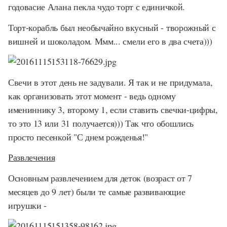
годовасие Алана пекла чудо торт с единичкой.
Торт-корабль был необычайно вкусный - творожный с
вишней и шоколадом. Ммм... смели его в два счета)))
Свечи в этот день не задували. Я так и не придумала,
как организовать этот момент - ведь одному
имениннику 3, второму 1, если ставить свечки-цифры,
то это 13 или 31 получается))) Так что обошлись
просто песенкой "С днем рожденья!"
Развлечения
Основным развлечением для деток (возраст от 7
месяцев до 9 лет) были те самые развивающие
игрушки -