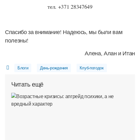
тел. +371 28347649
Спасибо за внимание! Надеюсь, мы были вам
полезны!
Алена, Алан и Итан
Блоги
День-рождения
Клуб-погодок
Читать ещё