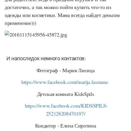
достаточно, а так можно пойти купить что-то из
одежды или косметики. Мама всегда найдет деньгам
применение)))
И напоследок немного контактов:
Фотограф - Мария Лисица
https://www.facebook.com/marija.lasmane
Детская комната KidsSpils
https://www.facebook.com/KIDSSPILS-
252126208470197/
Кондитер - Елена Сиротина