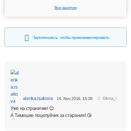
Все занятия
Залогиньтесь, чтобы прокомментировать
alenka.isakova
Gloria_i
16. Nov 2016, 15:36
Уже на страничке! 😉
А Тимошке поцелуйчик за старания! 😘