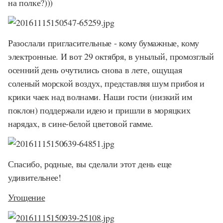
на полке?)))
Разослали пригласительные - кому бумажные, кому
электронные. И вот 29 октября, в унылый, промозглый
осенний день очутились снова в лете, ощущая
соленый морской воздух, представляя шум прибоя и
крики чаек над волнами. Наши гости (низкий им
поклон) поддержали идею и пришли в моряцких
нарядах, в сине-белой цветовой гамме.
Спасибо, родные, вы сделали этот день еще
удивительнее!
Угощение