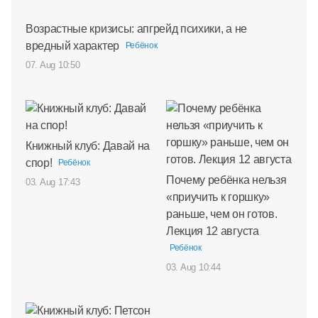
Возрастные кризисы: апгрейд психики, а не
вредный характер
Ребёнок
07. Aug 10:50
Книжный клуб: Давай на
спор!
Ребёнок
Почему ребёнка нельзя
03. Aug 17:43
«приучить к горшку»
раньше, чем он готов.
Лекция 12 августа
Ребёнок
03. Aug 10:44