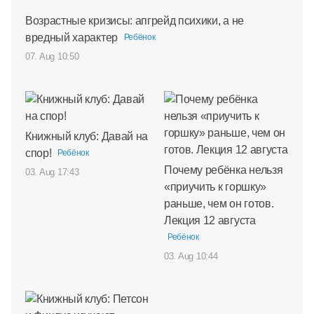
Возрастные кризисы: апгрейд психики, а не
вредный характер
Ребёнок
07. Aug 10:50
Книжный клуб: Давай на
спор!
Ребёнок
Почему ребёнка нельзя
03. Aug 17:43
«приучить к горшку»
раньше, чем он готов.
Лекция 12 августа
Ребёнок
03. Aug 10:44