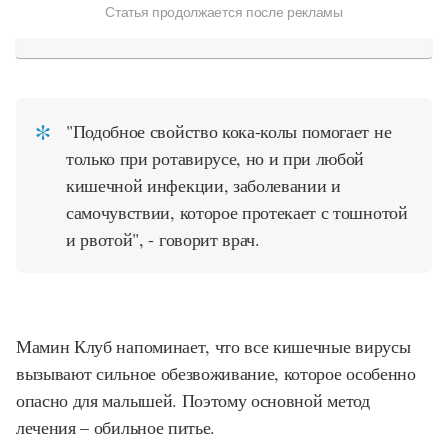
Статья продолжается после рекламы
"Подобное свойство кока-колы помогает не
только при ротавирусе, но и при любой
кишечной инфекции, заболевании и
самочувствии, которое протекает с тошнотой
и рвотой", - говорит врач.
Мамин Клуб напоминает, что все кишечные вирусы
вызывают сильное обезвоживание, которое особенно
опасно для малышей. Поэтому основной метод
лечения – обильное питье.