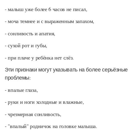
- малыш уже более 6 часов не писал,
- моча темнее и с выраженным запахом,
- сонливость и апатия,
- сухой рот и губы,
- при плаче у ребёнка нет слёз.
Эти признаки могут указывать на более серьёзные
проблемы:
- впалые глаза,
- руки и ноги холодные и влажные,
- чрезмерная сонливость,
- "впалый" родничок на головке малыша.