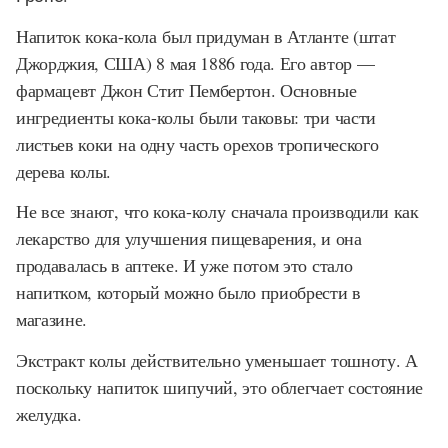
Напиток кока-кола был придуман в Атланте (штат
Джорджия, США) 8 мая 1886 года. Его автор —
фармацевт Джон Стит Пембертон. Основные
ингредиенты кока-колы были таковы: три части
листьев коки на одну часть орехов тропического
дерева колы.
Не все знают, что кока-колу сначала производили как
лекарство для улучшения пищеварения, и она
продавалась в аптеке. И уже потом это стало
напитком, который можно было приобрести в
магазине.
Экстракт колы действительно уменьшает тошноту. А
поскольку напиток шипучий, это облегчает состояние
желудка.