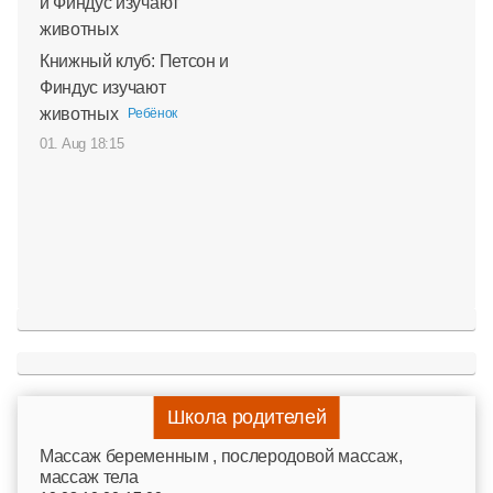
Книжный клуб: Петсон и
Финдус изучают
животных
Ребёнок
01. Aug 18:15
Школа родителей
Mассаж беременным , послеродовой массаж,
массаж тела