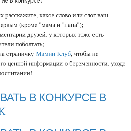
тие в конкурсе?
 расскажите, какое слово или слог ваш
ервым (кроме "мама и "папа");
ментарии друзей, у которых тоже есть
тели поболтать;
а страничку
Мамин Клуб
, чтобы не
го ценной информации о беременности, уходе
 воспитании!
ВАТЬ В КОНКУРСЕ В
K