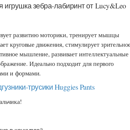
 игрушка зебра-лабиринт от Lucy&Leo
вует развитию моторики, тренирует мышцы
ает круговые движения, стимулирует зрительно
итивное мышление, развивает интеллектуальные
бражение. Идеально подходит для первого
тами и формами.
гузники-трусики Huggies Pants
альчика!