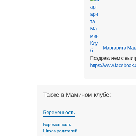
Маргарита Мам
Поздравляем с выиг
https://www.faceboo
Также в Мамином клубе:
Беременность
Беременность
Школа родителей