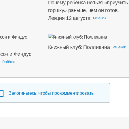
Почему ребёнка нельзя «приучить 
горшку» раньше, чем он готов.
Лекция 12 августа
Ребёнок
Книжный клуб: Поллианна
Ребёнок
тсон и Финдус
Ребёнок
Залогиньтесь, чтобы прокомментировать