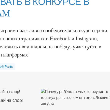
ВАТЬ В КОНКУРСЕ В
AM
ыграем счастливого победителя конкурса среди
а наших страничках в Facebook и Instagram,
еличить свои шансы на победу, участвуйте в
х платформах!
s®-Pants
ай на спор!