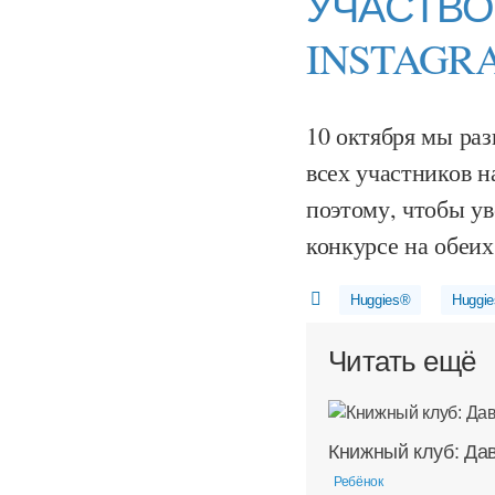
УЧАСТВО
INSTAGR
10 октября мы раз
всех участников н
поэтому, чтобы ув
конкурсе на обеи
Huggies®
Huggie
Читать ещё
Книжный клуб: Дав
Ребёнок