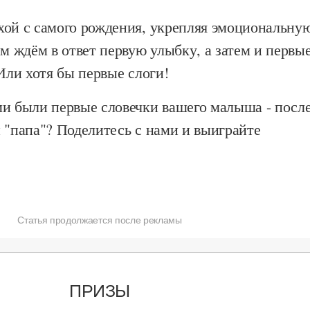
хой с самого рождения, укрепляя эмоциональну
ем ждём в ответ первую улыбку, а затем и первы
 Или хотя бы первые слоги!
ми были первые словечки вашего малыша - посл
 "папа"? Поделитесь с нами и выиграйте
Статья продолжается после рекламы
ПРИЗЫ