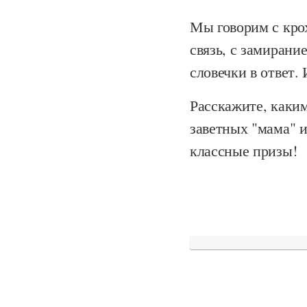
Мы говорим с кро
связь, с замирани
словечки в ответ.
Расскажите, каки
заветных "мама" и
классные призы!