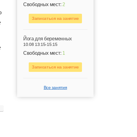
Свободных мест:
2
ю
Записаться на занятие
е
Йога для беременных
10.08 13:15-15:15
е
Свободных мест:
1
Записаться на занятие
Все занятия