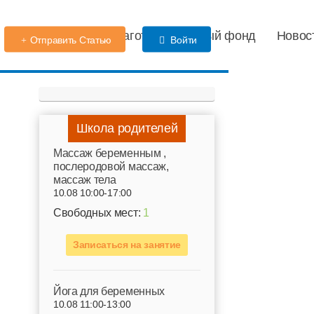
Детский сад
Благотворительный фонд
Новос
Отправить Статью
Войти
Школа родителей
Mассаж беременным ,
послеродовой массаж,
массаж тела
10.08 10:00-17:00
Свободных мест:
1
Записаться на занятие
Йога для беременных
10.08 11:00-13:00