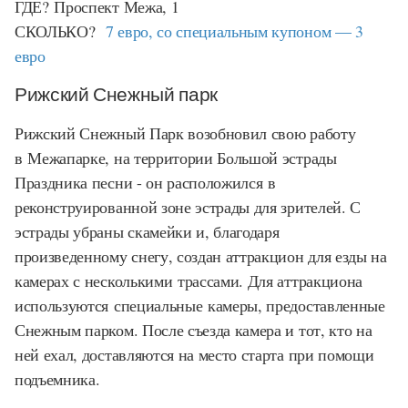
ГДЕ? Проспект Межа, 1
СКОЛЬКО?
7 евро, со специальным купоном — 3
евро
Рижский Снежный парк
Рижский Снежный Парк возобновил свою работу
в Межапарке, на территории Большой эстрады
Праздника песни - он расположился в
реконструированной зоне эстрады для зрителей. С
эстрады убраны скамейки и, благодаря
произведенному снегу, создан аттракцион для езды на
камерах с несколькими трассами. Для аттракциона
используются специальные камеры, предоставленные
Снежным парком. После съезда камера и тот, кто на
ней ехал, доставляются на место старта при помощи
подъемника.