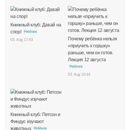
Книжный клуб: Давай на
спор!
Ребёнок
Почему ребёнка нельзя
03. Aug 17:43
«приучить к горшку»
раньше, чем он готов.
Лекция 12 августа
Ребёнок
03. Aug 10:44
Книжный клуб: Петсон и
Финдус изучают
животных
Ребёнок