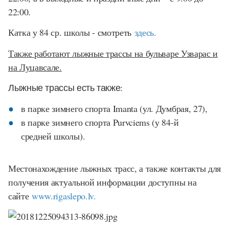
22:00.
Катка у 84 ср. школы - смотреть
здесь.
Также работают лыжные трассы на бульваре Узварас и
на Луцавсале.
Лыжные трассы есть также:
в парке зимнего спорта Imanta (ул. Думбрая, 27),
в парке зимнего спорта Purvciems (у 84-й
средней школы).
Местонахождение лыжных трасс, а также контакты для
получения актуальной информации доступны на
сайте
www.rigaslepo.lv.