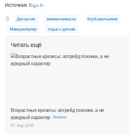
Источник
Riga.lv
Дискуссия
зимние-каникулы
Клуб-школьников
Мама-репортер
отдых-с-детьми
Читать ещё
Возрастные кризисы: апгрейд психики, а не
вредный характер
Ребёнок
07. Aug 10:50