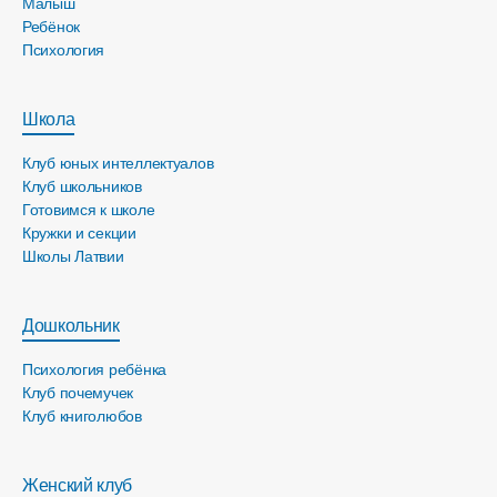
Малыш
Ребёнок
Психология
Школа
Клуб юных интеллектуалов
Клуб школьников
Готовимся к школе
Кружки и секции
Школы Латвии
Дошкольник
Психология ребёнка
Клуб почемучек
Клуб книголюбов
Женский клуб