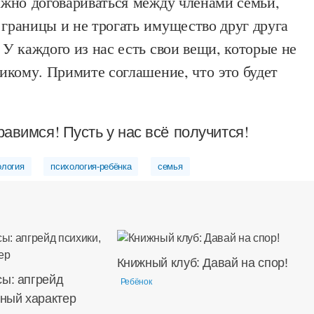
ажно договариваться между членами семьи,
границы и не трогать имущество друг друга
 У каждого из нас есть свои вещи, которые не
никому. Примите соглашение, что это будет
авимся! Пусть у нас всё получится!
ология
психология-ребёнка
семья
Книжный клуб: Давай на спор!
сы: апгрейд
Ребёнок
дный характер