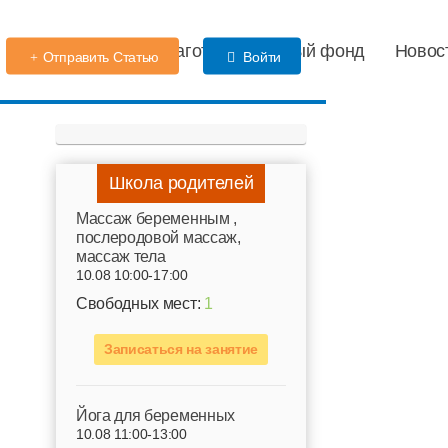
Детский сад
Благотворительный фонд
Новос
Отправить Статью
Войти
Школа родителей
Mассаж беременным ,
послеродовой массаж,
массаж тела
10.08 10:00-17:00
Свободных мест:
1
Записаться на занятие
Йога для беременных
10.08 11:00-13:00