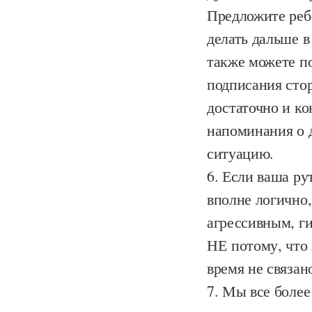
Предложите ребе
делать дальше 
также можете по
подписания стор
достаточно и ко
напоминания о д
ситуацию.
Если ваша рут
вполне логично,
агрессивным, ги
НЕ потому, что 
время не связан
Мы все более