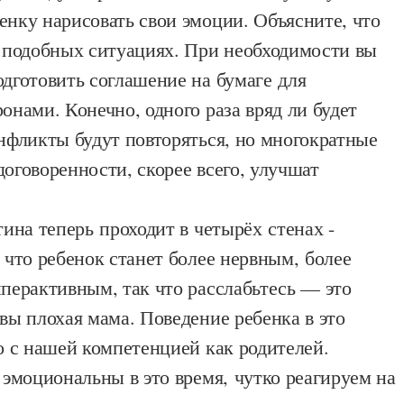
нку нарисовать свои эмоции. Объясните, что
в подобных ситуациях. При необходимости вы
дготовить соглашение на бумаге для
онами. Конечно, одного раза вряд ли будет
нфликты будут повторяться, но многократные
оговоренности, скорее всего, улучшат
ина теперь проходит в четырёх стенах -
 что ребенок станет более нервным, более
перактивным, так что расслабьтесь — это
вы плохая мама. Поведение ребенка в это
о с нашей компетенцией как родителей.
 эмоциональны в это время, чутко реагируем на