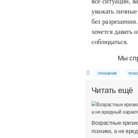
все ситуации, в
уважать личные 
без разрешения.
хочется давать 
соблюдаться.
Мы спр
отношения
псих
Читать ещё
Возрастные кризи
психики, а не вре