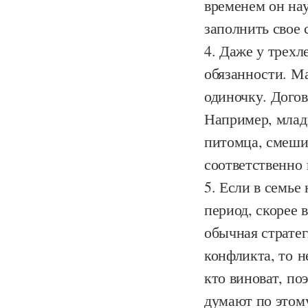
временем он нау
заполнить свое 
Даже у трехл
обязанности. М
одиночку. Догов
Например, млад
питомца, смеши
соответственно 
Если в семье
период, скорее 
обычная стратег
конфликта, то н
кто виноват, по
думают по этому