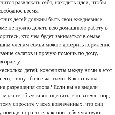
чится развлекать себя, находить идеи, чтобы
свободное время.
етних детей должны быть свои ежедневные
аме не нужно делать всю домашнюю работу в
оритесь, кто чем будет заниматься в семье.
шим членам семьи можно доверить кормление
вание салатов и прочую помощь по дому,
возрасту.
 несколько детей, конфликты между ними в этот
всего, станут более частыми. Какова ваша
ия разрешения спора? Если вы не видели
е можете объективно оценить, кто затеял спор,
этому спросите у всех вовлечённых, что они
 поводу, спросите, как они себя чувствуют.