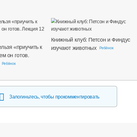
Книжный клуб: Петсон и Финдус
льзя «приучить к
изучают животных
Ребёнок
ем он готов.
Ребёнок
Залогиньтесь, чтобы прокомментировать