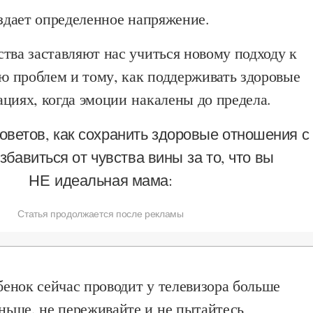
оздает определенное напряжение.
тва заставляют нас учиться новому подходу к
 проблем и тому, как поддерживать здоровые
циях, когда эмоции накалены до предела.
оветов, как сохранить здоровые отношения с
збавиться от чувства вины за то, что вы
НЕ идеальная мама:
Статья продолжается после рекламы
бенок сейчас проводит у телевизора больше
ньше, не переживайте и не пытайтесь