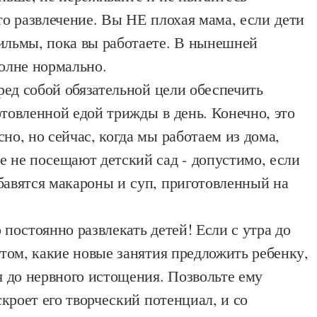
то развлечение. Вы НЕ плохая мама, если дети
ильмы, пока вы работаете. В нынешней
олне нормально.
ред собой обязательной цели обеспечить
товленной едой трижды в день. Конечно, это
но, но сейчас, когда мы работаем из дома,
е не посещают детский сад - допустимо, если
бавятся макароны и суп, приготовленный на
постоянно развлекать детей! Если с утра до
 том, какие новые занятия предложить ребенку,
я до нервного истощения. Позвольте ему
аскроет его творческий потенциал, и со