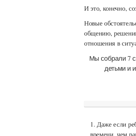
И это, конечно, с
Новые обстоятельс
общению, решению
отношения в ситуа
Мы собрали 7 с
детьми и и
Даже если ре
времени, чем ра