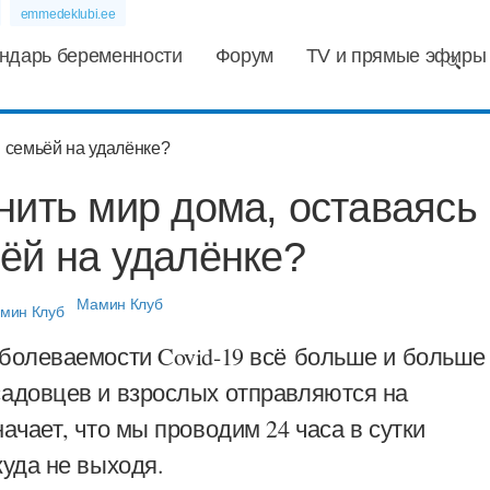
emmedeklubi.ee
ндарь беременности
Форум
TV и прямые эфиры
нить мир дома, оставаясь
ёй на удалёнке?
Мамин Клуб
аболеваемости Covid-19 всё больше и больше
садовцев и взрослых отправляются на
начает, что мы проводим 24 часа в сутки
куда не выходя.