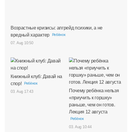
Возрастные кризисы: апгрейд психики, а не
вредный характер
Ребёнок
07. Aug 10:50
Книжный клуб: Давай на
спор!
Ребёнок
Почему ребёнка нельзя
03. Aug 17:43
«приучить к горшку»
раньше, чем он готов.
Лекция 12 августа
Ребёнок
03. Aug 10:44