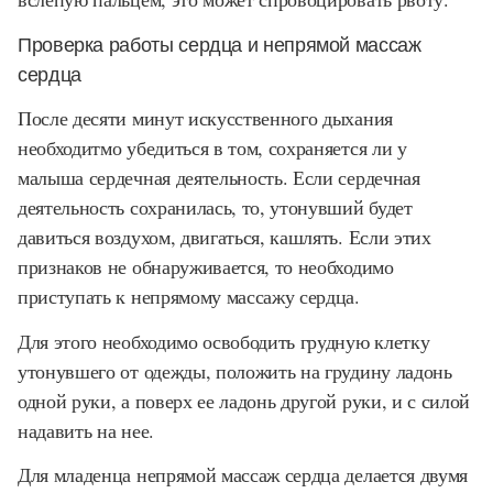
Проверка работы сердца и непрямой массаж
сердца
После десяти минут искусственного дыхания
необходитмо убедиться в том, сохраняется ли у
малыша сердечная деятельность. Если сердечная
деятельность сохранилась, то, утонувший будет
давиться воздухом, двигаться, кашлять. Если этих
признаков не обнаруживается, то необходимо
приступать к непрямому массажу сердца.
Для этого необходимо освободить грудную клетку
утонувшего от одежды, положить на грудину ладонь
одной руки, а поверх ее ладонь другой руки, и с силой
надавить на нее.
Для младенца непрямой массаж сердца делается двумя