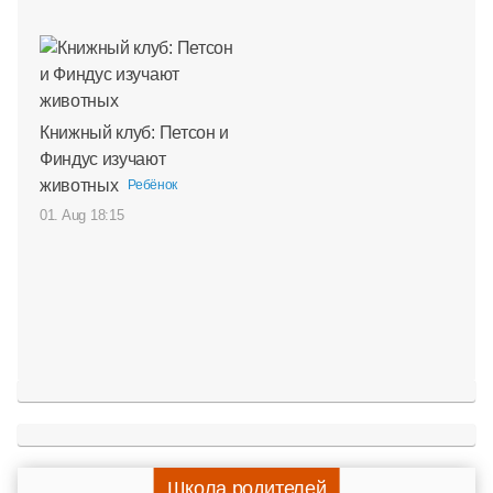
Книжный клуб: Петсон и
Финдус изучают
животных
Ребёнок
01. Aug 18:15
Школа родителей