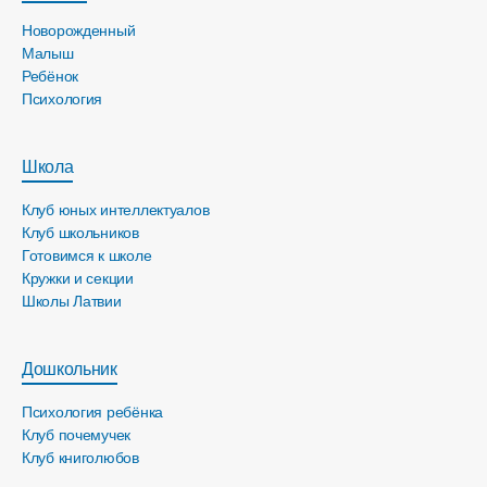
Новорожденный
Малыш
Ребёнок
Психология
Школа
Клуб юных интеллектуалов
Клуб школьников
Готовимся к школе
Кружки и секции
Школы Латвии
Дошкольник
Психология ребёнка
Клуб почемучек
Клуб книголюбов