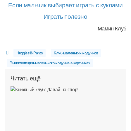
Если мальчик выбирает
играть
с куклами
Играть полезно
Мамин Клуб
Huggies®-Pants
Клуб-маленьких-ходунков
Энциклопедия-маленького-ходунка-в-картинках
Читать ещё