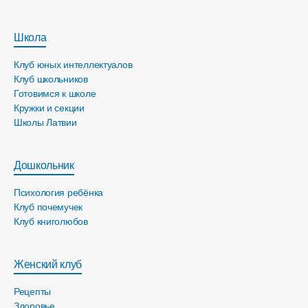
Школа
Клуб юных интеллектуалов
Клуб школьников
Готовимся к школе
Кружки и секции
Школы Латвии
Дошкольник
Психология ребёнка
Клуб почемучек
Клуб книголюбов
Женский клуб
Рецепты
Здоровье