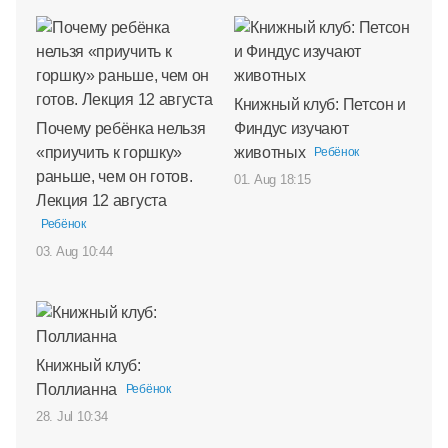
Книжный клуб: Петсон и
Почему ребёнка нельзя
Финдус изучают
«приучить к горшку»
животных
Ребёнок
раньше, чем он готов.
01. Aug 18:15
Лекция 12 августа
Ребёнок
03. Aug 10:44
Книжный клуб:
Поллианна
Ребёнок
28. Jul 10:34