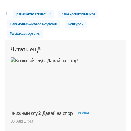
patiesammaziniem.lv
Клуб-дошкольников
Клуб-юных-интеллектуалов
Конкурсы
Ребёнок-и-музыка
Читать ещё
Книжный клуб: Давай на спор!
Ребёнок
03. Aug 17:43