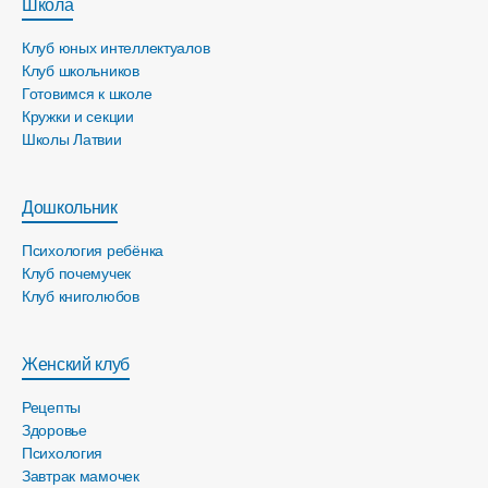
Школа
Клуб юных интеллектуалов
Клуб школьников
Готовимся к школе
Кружки и секции
Школы Латвии
Дошкольник
Психология ребёнка
Клуб почемучек
Клуб книголюбов
Женский клуб
Рецепты
Здоровье
Психология
Завтрак мамочек