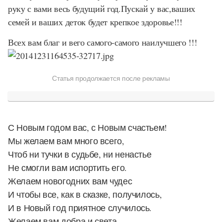
руку с вами весь будущий год.Пускай у вас,ваших
семей и ваших деток будет крепкое здоровье!!!
Всех вам благ и вего самого-самого наилучшего !!!
Статья продолжается после рекламы
С Новым годом вас, с Новым счастьем!
Мы желаем вам много всего,
Чтоб ни тучки в судьбе, ни ненастье
Не смогли вам испортить его.
Желаем новогодних вам чудес
И чтобы все, как в сказке, получилось,
И в Новый год приятное случилось.
Желаем вам добра и света,