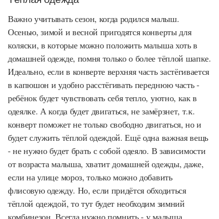
Важно учитывать сезон, когда родился малыш.
Осенью, зимой и весной пригодятся конверты для
коляски, в которые можно положить малыша хоть в
домашней одежде, помня только о более тёплой шапке.
Идеально, если в конверте верхняя часть застёгивается
в капюшон и удобно расстёгивать переднюю часть -
ребёнок будет чувствовать себя тепло, уютно, как в
одеялке. А когда будет двигаться, не замёрзнет, т.к.
конверт поможет не только свободно двигаться, но и
будет служить тёплой одеждой. Ещё одна важная вещь
- не нужно будет брать с собой одеяло. В зависимости
от возраста малыша, хватит домашней одежды, даже,
если на улице мороз, только можно добавить
флисовую одежду. Но, если придётся обходиться
тёплой одеждой, то тут будет необходим зимний
комбинезон. Всегда нужно помнить - у малыша,