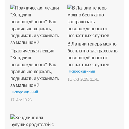
В Латвии теперь можно
Практическая лекция
бесплатно застраховать
"Хендлинг
новорождённого от
новорождённого". Как
несчастных случаев
правильно держать,
Новорожденный
поднимать и ухаживать
15. Oct 2025, 11:41
за малышом?
Новорожденный
17. Apr 10:26