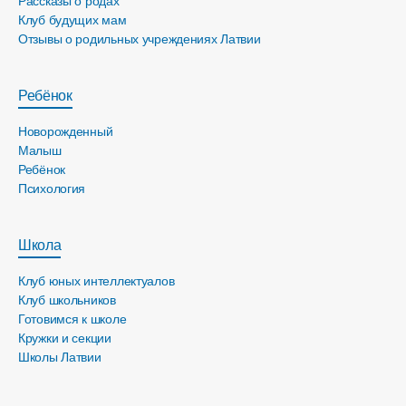
Рассказы о родах
Клуб будущих мам
Отзывы о родильных учреждениях Латвии
Ребёнок
Новорожденный
Малыш
Ребёнок
Психология
Школа
Клуб юных интеллектуалов
Клуб школьников
Готовимся к школе
Кружки и секции
Школы Латвии