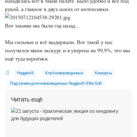
находилась вот в такой палате. Было удобно и всё под
рукой, а главное в двух шагах от интенсивки.
Вот такими мы были год назад...
Мы сильные и всё выдержали. Вот такой у нас
получился мини экскурс и я уверена на 99,9%, что мы
ещё туда вернёмся.
Huggies®
Клуб-новорожденных
Конкурсы
Подгузники-для-новорожденных-Huggies®-Elite-Soft
Читать ещё