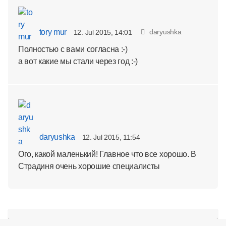
tory mur
daryushka
12. Jul 2015, 14:01
Полностью с вами согласна :-)
а вот какие мы стали через год :-)
daryushka
12. Jul 2015, 11:54
Ого, какой маленький! Главное что все хорошо. В
Страдиня очень хорошие специалисты