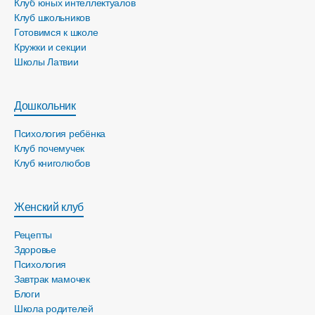
Клуб юных интеллектуалов
Клуб школьников
Готовимся к школе
Кружки и секции
Школы Латвии
Дошкольник
Психология ребёнка
Клуб почемучек
Клуб книголюбов
Женский клуб
Рецепты
Здоровье
Психология
Завтрак мамочек
Блоги
Школа родителей