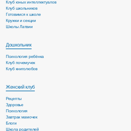
Клуб юных интеллектуалов
Клуб школьников
Готовимся к школе
Кружки и секции
Школы Латвии
Дошкольник
Психология ребёнка
Клуб почемучек
Клуб книголюбов
Женский клуб
Рецепты
Здоровье
Психология
Завтрак мамочек
Блоги
Школа родителей