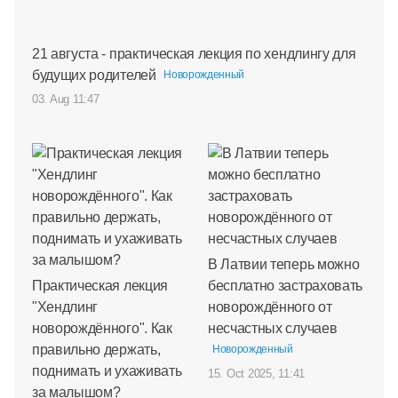
21 августа - практическая лекция по хендлингу для
будущих родителей
Новорожденный
03. Aug 11:47
В Латвии теперь можно
Практическая лекция
бесплатно застраховать
"Хендлинг
новорождённого от
новорождённого". Как
несчастных случаев
правильно держать,
Новорожденный
поднимать и ухаживать
15. Oct 2025, 11:41
за малышом?