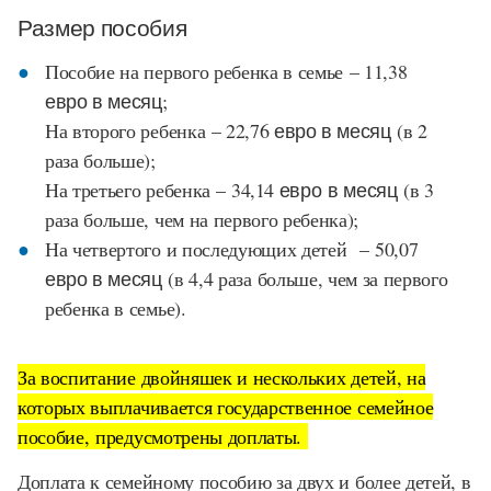
Размер пособия
Пособие на первого ребенка в семье
– 11,38
евро в месяц
;
На второго ребенка
– 22,76 евро в месяц
(в 2
раза больше);
На третьего ребенка –
34,14 евро
в месяц
(в 3
раза больше, чем на первого ребенка);
На четвертого и последующих детей
–
50,07
евро в месяц
(в 4,4 раза больше, чем за первого
ребенка в семье).
За воспитание двойняшек и нескольких детей, на
которых выплачивается государственное семейное
пособие, предусмотрены доплаты.
Доплата к семейному пособию за двух и более детей, в