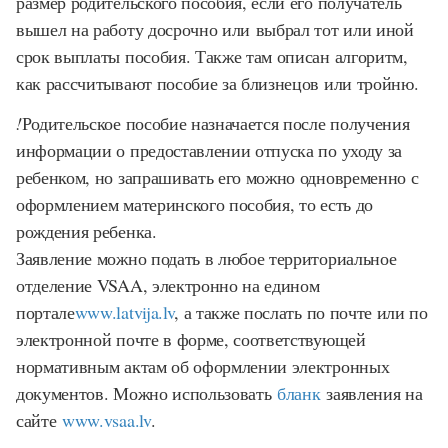
размер родительского пособия, если его получатель
вышел на работу досрочно или выбрал тот или иной
срок выплаты пособия. Также там описан алгоритм,
как рассчитывают пособие за близнецов или тройню.
!
Родительское пособие назначается после получения
информации о предоставлении отпуска по уходу за
ребенком, но запрашивать его можно одновременно с
оформлением материнского пособия, то есть до
рождения ребенка.
Заявление можно подать в любое территориальное
отделение VSAA, электронно на едином
портале
www.latvija.lv
, а также послать по почте или по
электронной почте в форме, соответствующей
нормативным актам об оформлении электронных
документов. Можно использовать
бланк
заявления на
сайте
www.vsaa.lv
.