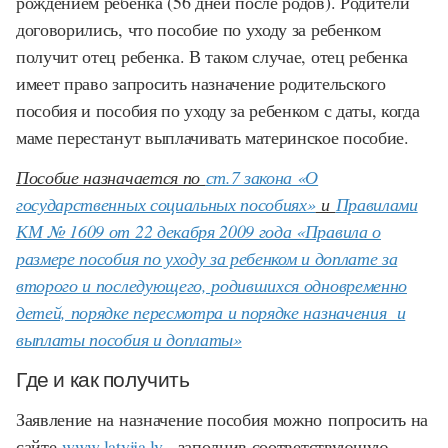
рождением ребенка (56 дней после родов). Родители
договорились, что пособие по уходу за ребенком
получит отец ребенка. В таком случае, отец ребенка
имеет право запросить назначение родительского
пособия и пособия по уходу за ребенком с даты, когда
маме перестанут выплачивать материнское пособие.
Пособие назначается по
ст.7 закона «О
государственных социальных пособиях»
и
Правилами
КМ № 1609 от 22 декабря 2009 года «Правила о
размере пособия по уходу за ребенком и доплате за
второго и последующего, родившихся одновременно
детей, порядке пересмотра и порядке назначения и
выплаты пособия и доплаты»
Где и как получить
Заявление на назначение пособия можно попросить на
сайте
www.latvija.lv
, заполнив соответствующую