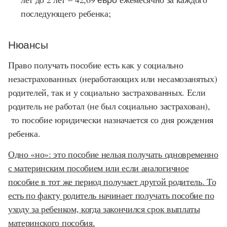
последующего ребенка;
Нюансы
Право получать пособие есть как у социально
незастрахованных (неработающих или несамозанятых)
родителей, так и у социально застрахованных. Если
родитель не работал (не был социально застрахован),
то пособие юридически назначается со дня рождения
ребенка.
Одно «но»: это пособие нельзя получать одновременно
с материнским пособием или если аналогичное
пособие в тот же период получает другой родитель. То
есть по факту родитель начинает получать пособие по
уходу за ребенком, когда закончился срок выплаты
материнского пособия.