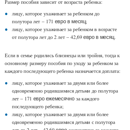
Размер пособия зависит от возраста ребенка:
лицу, которое ухаживает за ребенком до
полутора лет –
171 евро в месяц;
лицу, которое ухаживает за ребенком в возрасте
от полутора лет до 2 лет –
42,69 евро в месяц
.
Если в семье родились близнецы или тройня, тогда к
основному размеру пособия по уходу за ребенком за
каждого последующего ребенка назначается доплата:
лицу, которое ухаживает за двумя или более
одновременно родившимися детьми до полутора
лет –
171 евро ежемесячно
за каждого
последующего ребенка;
лицу, которое ухаживает за двумя или более
одновременно родившимися детьми с полутора
лет до 2 лет –
42,69 евро
ежемесячно за каждого