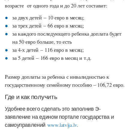
возрасте от одного года и до 20 лет составит:
за двух детей
–
10 евро в месяц;
за трех детей
–
66 евро в месяц;
за каждого последующего ребенка доплата будет
на 50 евро больше, то есть
за 4-х детей
–
116 евро в месяц;
за 5 детей
–
166 евро в месяц и т.д.
Размер доплаты за ребенка с инвалидностью к
государственному семейному пособию – 106,72 евро.
Где и как получить
Удобнее всего сделать это заполнив Э-
заявление
на едином портале государства и
самоуправлений
www.latvija.lv
.