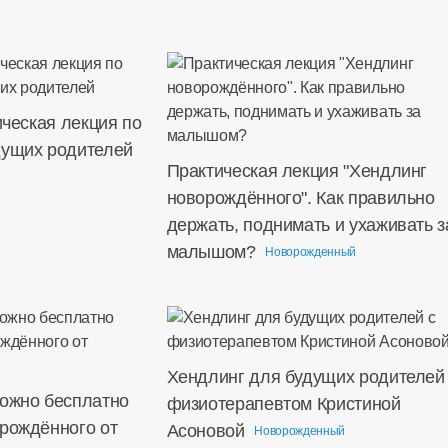
ическая лекция по
дущих родителей
Практическая лекция "Хендлинг
новорождённого". Как правильно
держать, поднимать и ухаживать з
малышом?
Новорожденный
Хендлинг для будущих родителей
можно бесплатно
физиотерапевтом Кристиной
орождённого от
Асоновой
Новорожденный