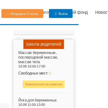
Детский сад
Благотворительный фонд
Новос
Отправить Статью
Войти
Школа родителей
Mассаж беременным ,
послеродовой массаж,
массаж тела
10.08 10:00-17:00
Свободных мест:
1
Записаться на занятие
Йога для беременных
10.08 11:00-13:00