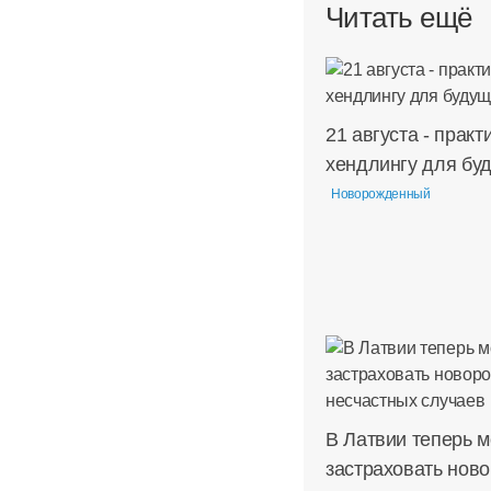
Читать ещё
21 августа - практ
хендлингу для бу
Новорожденный
В Латвии теперь 
застраховать нов