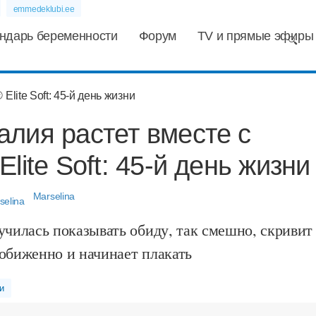
emmedeklubi.ee
ндарь беременности
Форум
TV и прямые эфиры
лия растет вместе с
lite Soft: 45-й день жизни
Marselina
училась показывать обиду, так смешно, скривит
 обиженно и начинает плакать
и