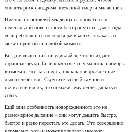
снизить риск синдрома внезапной смерти младенцев.
Никогда не оставляй младенца на кровати или
пеленальной поверхности без присмотра, даже тогда,
если ребёнок ещё не переворачивается, так как это
может произойти в любой момент.
Когда малыш спит, не удивляйся, что он издаёт
странные звуки. Если кажется, что у малыша насморк,
возможно, что так и есть, так как новорожденные
дышат через нос. Скрутите ватный тампон и
почистите носик, это поможет ему легче дышать и
спать.
Ещё одна особенность новорожденного это не
равномерное дыхание – они могут дышать быстро,
быстро и резко перестать это делать. Это совершенно
нормально, хоть и может волновать мамочку.