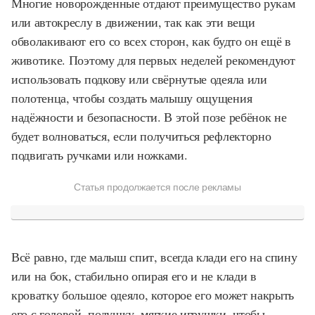
Многие новорожденные отдают преимущество рукам
или автокреслу в движении, так как эти вещи
обволакивают его со всех сторон, как будто он ещё в
животике. Поэтому для первых неделей рекомендуют
использовать подкову или свёрнутые одеяла или
полотенца, чтобы создать малышу ощущения
надёжности и безопасности. В этой позе ребёнок не
будет волноваться, если получиться рефлекторно
подвигать ручками или ножками.
Статья продолжается после рекламы
Всё равно, где малыш спит, всегда клади его на спину
или на бок, стабильно опирая его и не клади в
кроватку большое одеяло, которое его может накрыть
его с головой, подушку, мягкие игрушки, чтобы