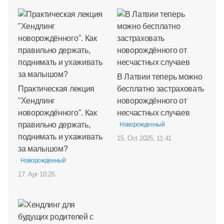
В Латвии теперь можно
Практическая лекция
бесплатно застраховать
"Хендлинг
новорождённого от
новорождённого". Как
несчастных случаев
правильно держать,
Новорожденный
поднимать и ухаживать
15. Oct 2025, 11:41
за малышом?
Новорожденный
17. Apr 10:26