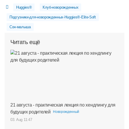
Huggies®
Клуб-новорожденных
Подгузники-для-новорожденных-Huggies®-Elite-Soft
Сон-малыша
Читать ещё
21 августа - практическая лекция по хендлингу для
будущих родителей
Новорожденный
03. Aug 11:47