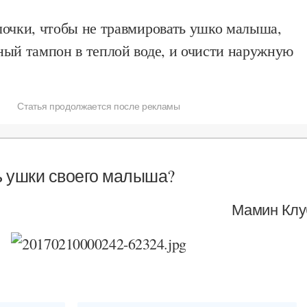
лочки, чтобы не травмировать ушко малыша,
ный тампон в теплой воде, и очисти наружную
Статья продолжается после рекламы
ь ушки своего малыша?
Мамин Клу