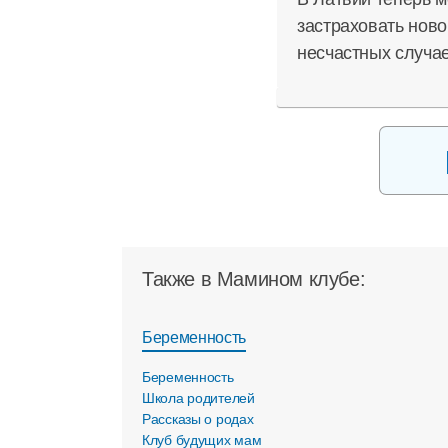
застраховать нов
несчастных случа
Также в Мамином клубе:
Беременность
Беременность
Школа родителей
Рассказы о родах
Клуб будущих мам