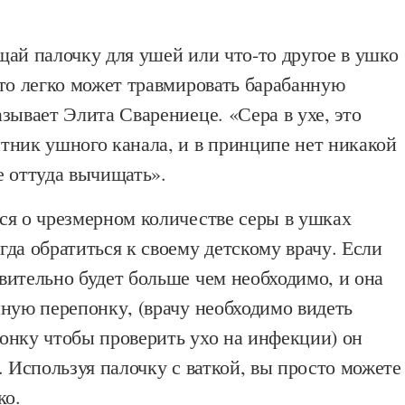
ай палочку для ушей или что-то другое в ушко
то легко может травмировать барабанную
зывает Элита Сварениеце. «Сера в ухе, это
тник ушного канала, и в принципе нет никакой
е оттуда вычищать».
ся о чрезмерном количестве серы в ушках
да обратиться к своему детскому врачу. Если
вительно будет больше чем необходимо, и она
ную перепонку, (врачу необходимо видеть
онку чтобы проверить ухо на инфекции) он
. Используя палочку с ваткой, вы просто можете
ко.