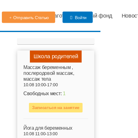
Детский сад
Благотворительный фонд
Новос
Отправить Статью
Войти
Школа родителей
Mассаж беременным ,
послеродовой массаж,
массаж тела
10.08 10:00-17:00
Свободных мест:
1
Записаться на занятие
Йога для беременных
10.08 11:00-13:00