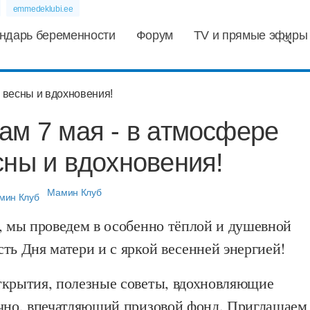
emmedeklubi.ee
ндарь беременности
Форум
TV и прямые эфиры
ам 7 мая - в атмосфере
сны и вдохновения!
Мамин Клуб
, мы проведем в особенно тёплой и душевной
ть Дня матери и с яркой весенней энергией!
ткрытия, полезные советы, вдохновляющие
ечно, впечатляющий призовой фонд. Приглашаем