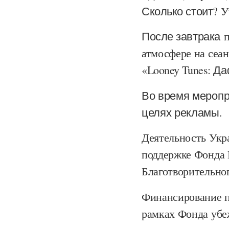
Сколько стоит?
Уч
После завтрака
п
атмосфере на сеа
«Looney Tunes: Д
Во время меропр
целях рекламы.
Деятельность Укр
поддержке Фонда 
Благотворительно
Финансирование п
рамках Фонда убе