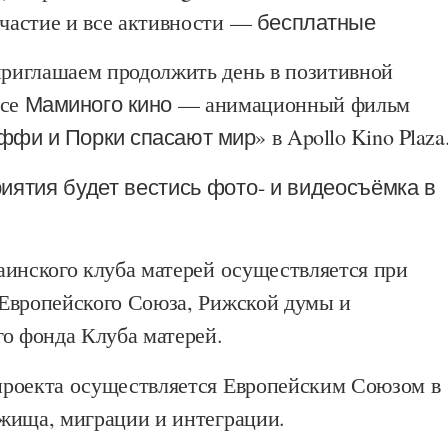
астие и все активности —
бесплатные
риглашаем продолжить день в позитивной
нсе
Маминого кино
— анимационный фильм
аффи и Порки спасают мир»
в
Apollo Kino Plaza
иятия будет вестись фото- и видеосъёмка в
аинского клуба матерей осуществляется при
Европейского Союза, Рижской думы и
го фонда Клуба матерей.
роекта осуществляется Европейским Союзом в
жища, миграции и интеграции.