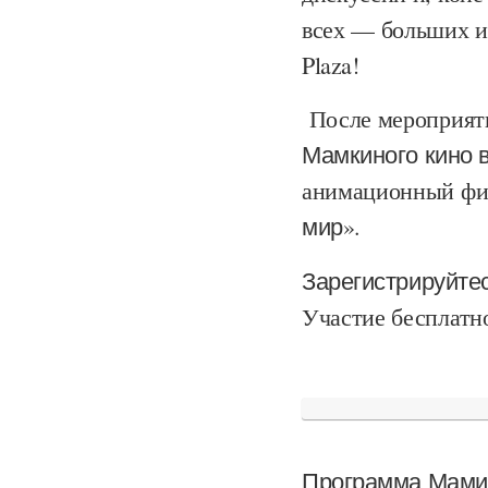
всех — больших и
Plaza
!
После мероприят
Мамкиного кино в 
анимационный ф
мир»
.
Зарегистрируйтес
Участие бесплатно
Программа Мамин