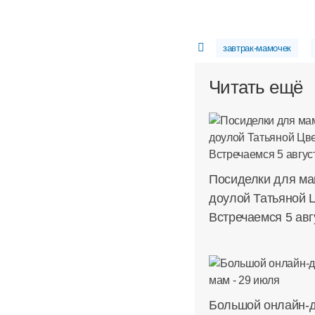
завтрак-мамочек
Читать ещё
Посиделки для ма
доулой Татьяной 
Встречаемся 5 авг
Большой онлайн-д