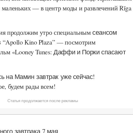
 маленьких — в центр моды и развлечений
Rīga
ия продолжим утро специальным
сеансом
“Apollo Kino Plaza”
— посмотрим
ильм
«Looney Tunes: Даффи и Порки спасают
ь на Мамин завтрак уже сейчас!
е, будем рады всем!
Статья продолжается после рекламы
ого завтрака 7 мая