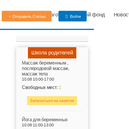
Детский сад
Благотворительный фонд
Новос
Отправить Статью
Войти
Школа родителей
Mассаж беременным ,
послеродовой массаж,
массаж тела
10.08 10:00-17:00
Свободных мест:
1
Записаться на занятие
Йога для беременных
10.08 11:00-13:00