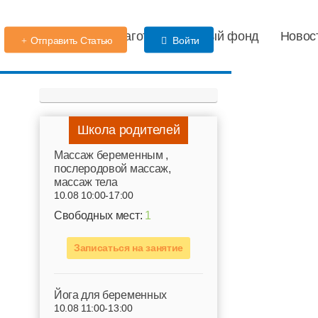
Детский сад
Благотворительный фонд
Новос
Отправить Статью
Войти
Школа родителей
Mассаж беременным ,
послеродовой массаж,
массаж тела
10.08 10:00-17:00
Свободных мест:
1
Записаться на занятие
Йога для беременных
10.08 11:00-13:00