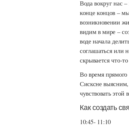
Вода вокруг нас – 
конце концов – мы
возникновении жиз
видим в мире – со
воде начала делит
соглашаться или н
скрывается что-то
Во время прямого
Сисксне выясним,
чувствовать этой 
Как создать с
10:45- 11:10