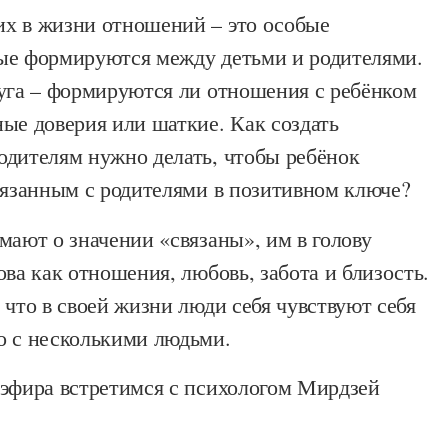
х в жизни отношений – это особые
ые формируются между детьми и родителями.
луга – формируются ли отношения с ребёнком
ые доверия или шаткие. Как создать
одителям нужно делать, чтобы ребёнок
вязанным с родителями в позитивном ключе?
мают о значении «связаны», им в голову
ова как отношения, любовь, забота и близость.
 что в своей жизни люди себя чувствуют себя
о с несколькими людьми.
 эфира встретимся с психологом Мирдзей