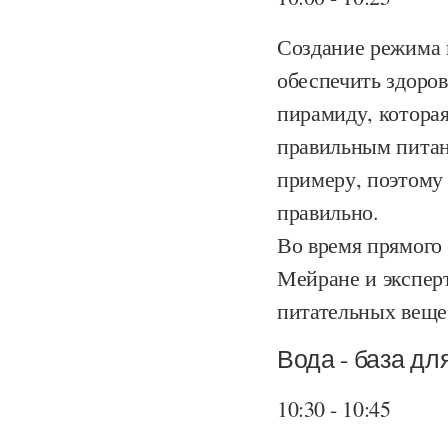
Создание режима 
обеспечить здоров
пирамиду, которая
правильным питан
примеру, поэтому 
правильно.
Во время прямого 
Мейране и эксперт
питательных веще
Вода - база дл
10:30 - 10:45