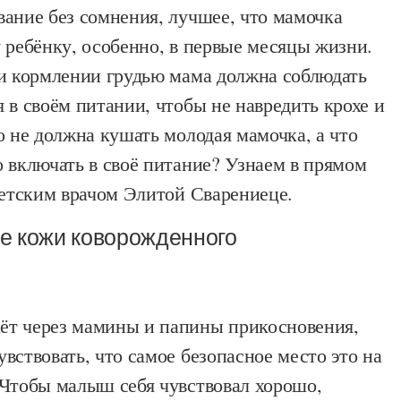
вание без сомнения, лучшее, что мамочка
 ребёнку, особенно, в первые месяцы жизни.
ри кормлении грудью мама должна соблюдать
 в своём питании, чтобы не навредить крохе и
о не должна кушать молодая мамочка, а что
 включать в своё питание? Узнаем в прямом
детским врачом Элитой Сварениеце.
ье кожи коворожденного
т через мамины и папины прикосновения,
вствовать, что самое безопасное место это на
 Чтобы малыш себя чувствовал хорошо,