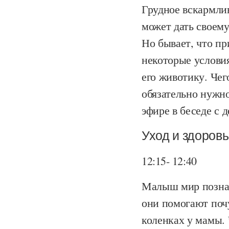
Грудное вскармли
может дать своему
Но бывает, что п
некоторые условия
его животику. Чег
обязательно нужно
эфире в беседе с 
Уход и здоров
12:15- 12:40
Малыш мир познаё
они помогают почу
коленках у мамы.