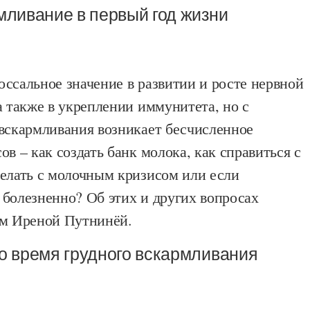
мливание в первый год жизни
ссальное значение в развитии и росте нервной
а также в укреплении иммунитета, но с
 вскармливания возникает бесчисленное
ов – как создать банк молока, как справиться с
делать с молочным кризисом или если
 болезненно? Об этих и других вопросах
ом Иреной Путнинёй.
о время грудного вскармливания