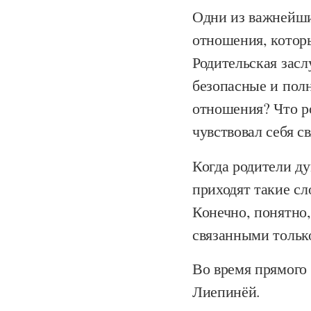
Одни из важнейши
отношения, котор
Родительская зас
безопасные и полн
отношения? Что р
чувствовал себя с
Когда родители ду
приходят такие сл
Конечно, понятно,
связанными тольк
Во время прямого
Лиепинёй.