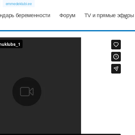
emmedeklubi.ee
ндарь беременности
Форум
TV и прямые эфиры