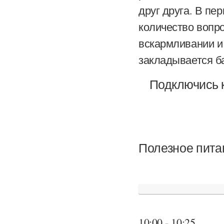
друг друга. В пе
количество вопро
вскармливании и 
закладывается ба
Подключись к
Полезное пита
10:00 - 10:25