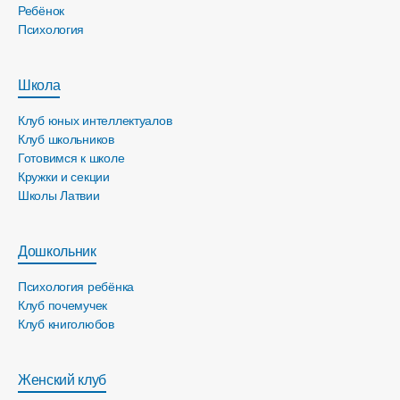
Ребёнок
Психология
Школа
Клуб юных интеллектуалов
Клуб школьников
Готовимся к школе
Кружки и секции
Школы Латвии
Дошкольник
Психология ребёнка
Клуб почемучек
Клуб книголюбов
Женский клуб