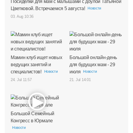
Посиделки для мам с малышами с доулой Татьяной
Цветковой. Встречаемся 5 августа!
Новости
03. Aug 10:36
Мамин клуб ищет новых
Большой онлайн-день
ведущих занятий и
для будущих мам - 29
специалистов!
июля
Новости
Новости
24. Jul 11:57
21. Jul 14:01
Большой Семейный
Конгресс в Юрмале
Новости