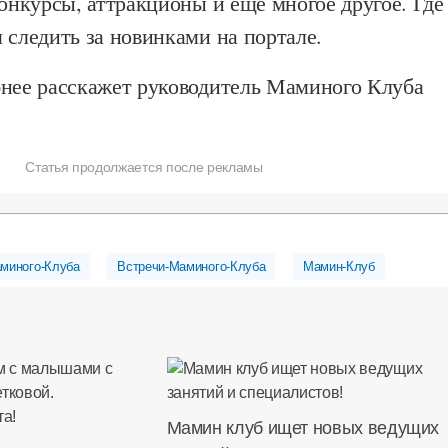
конкурсы, аттракционы и ещё многое другое. Где
 следить за новинками на портале.
бнее расскажет руководитель Маминого Клуба
Статья продолжается после рекламы
аминого-Клуба
Встречи-Маминого-Клуба
Мамин-Клуб
Мамин клуб ищет новых ведущих