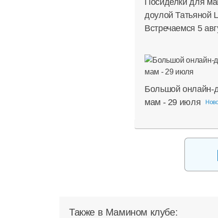
Посиделки для ма
доулой Татьяной 
Встречаемся 5 авг
Большой онлайн-д
мам - 29 июля
Нов
Также в Мамином клубе: