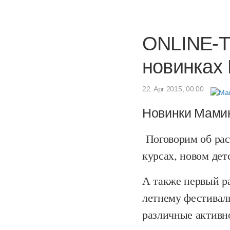
ONLINE-TV
новинках
22. Apr 2015, 00:00
Новинки Мамин
Поговорим об ра
курсах, новом дет
А также первый р
летнему фестивалю
различные активно