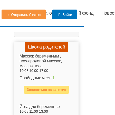
Детский сад
Благотворительный фонд
Новос
Отправить Статью
Войти
Школа родителей
Mассаж беременным ,
послеродовой массаж,
массаж тела
10.08 10:00-17:00
Свободных мест:
1
Записаться на занятие
Йога для беременных
10.08 11:00-13:00