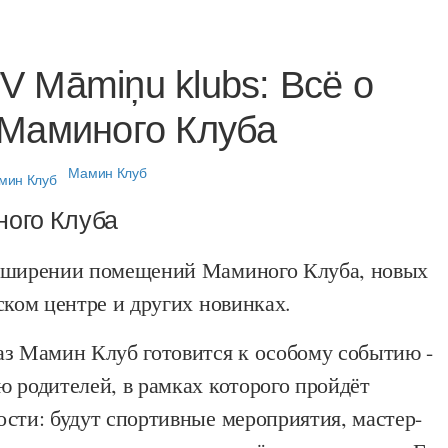
 Māmiņu klubs: Всё о
 Маминого Клуба
Мамин Клуб
ого Клуба
сширении помещений Маминого Клуба, новых
ском центре и других новинках.
аз Мамин Клуб готовится к особому событию -
 родителей, в рамках которого пройдёт
сти: будут спортивные мероприятия, мастер-