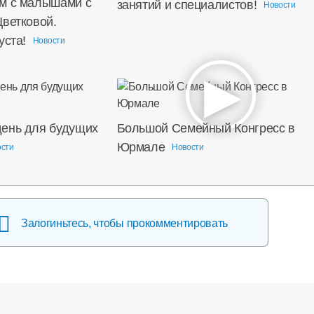
м с малышами с
занятий и специалистов!
Новости
Цветковой.
уста!
Новости
ень для будущих
Большой Семейный Конгресс в
Юрмале
ости
Новости
Залогиньтесь, чтобы прокомментировать