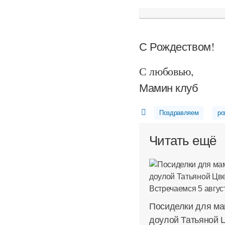
С Рождеством!
С любовью,
Мамин клуб
Поздравляем
ро
Читать ещё
Посиделки для ма
доулой Татьяной 