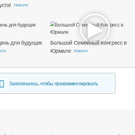
уста!
Новости
ень для будущих
Большой Семейный Конгресс в
Юрмале
ости
Новости
Залогиньтесь, чтобы прокомментировать