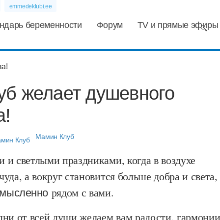
emmedeklubi.ee
ндарь беременности
Форум
TV и прямые эфиры
уб желает душевного
а!
Мамин Клуб
 и светлыми праздниками, когда в воздухе
уда, а вокруг становится больше добра и света,
 мысленно
рядом с вами.
дни от всей души желаем вам радости, гармонии