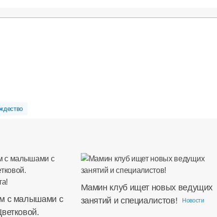
ждество
Мамин клуб ищет новых ведущих
м с малышами с
занятий и специалистов!
Новости
Цветковой.