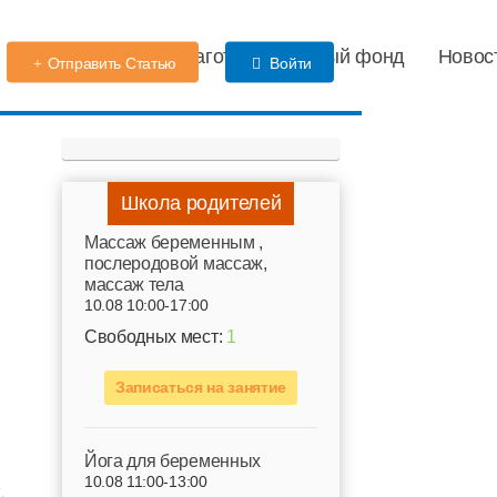
Детский сад
Благотворительный фонд
Новос
Отправить Статью
Войти
Школа родителей
Mассаж беременным ,
послеродовой массаж,
массаж тела
10.08 10:00-17:00
Свободных мест:
1
Записаться на занятие
Йога для беременных
10.08 11:00-13:00
,