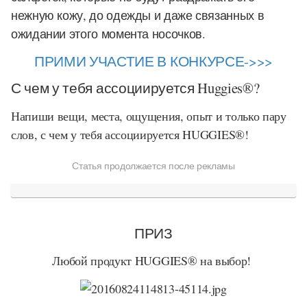
нежную кожу, до одежды и даже связанных в
ожидании этого момента носочков.
ПРИМИ УЧАСТИЕ В КОНКУРСЕ->>>
С чем у тебя ассоциируется Huggies
®
?
Напиши вещи, места, ощущения, опыт и только пару
слов, с чем у тебя ассоциируется
HUGGIES
®
!
Статья продолжается после рекламы
ПРИЗ
Любой продукт HUGGIES
®
на выбор!