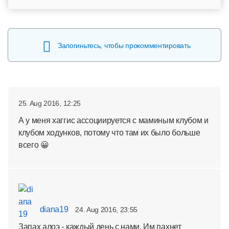
Залогиньтесь, чтобы прокомментировать
25. Aug 2016, 12:25
А у меня хаггис ассоциируется с маминым клубом и
клубом ходунков, потому что там их было больше
всего 😀
diana19
24. Aug 2016, 23:55
Запах алоэ - каждый день с нами. Им пахнет