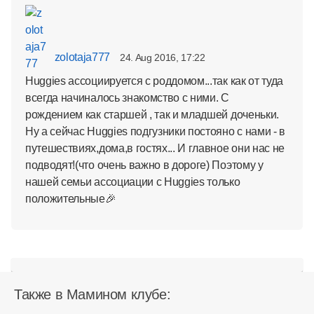
zolotaja777
24. Aug 2016, 17:22
Huggies ассоциируется с роддомом...так как от туда
всегда начиналось знакомство с ними. С
рождением как старшей , так и младшей доченьки.
Ну а сейчас Huggies подгузники постояно с нами - в
путешествиях,дома,в гостях... И главное они нас не
подводят!(что очень важно в дороге) Поэтому у
нашей семьи ассоциации с Huggies только
положительные🎉
Также в Мамином клубе: