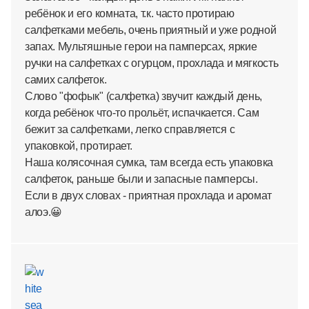
ребёнок и его комната, т.к. часто протираю
салфетками мебель, очень приятный и уже родной
запах. Мультяшные герои на памперсах, яркие
ручки на салфетках с огурцом, прохлада и мягкость
самих салфеток.
Слово "фофык" (салфетка) звучит каждый день,
когда ребёнок что-то прольёт, испачкается. Сам
бежит за салфетками, легко справляется с
упаковкой, протирает.
Наша колясочная сумка, там всегда есть упаковка
салфеток, раньше были и запасные памперсы.
Если в двух словах - приятная прохлада и аромат
алоэ.😀