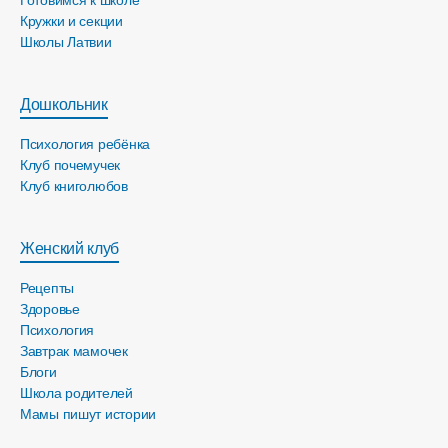
Кружки и секции
Школы Латвии
Дошкольник
Психология ребёнка
Клуб почемучек
Клуб книголюбов
Женский клуб
Рецепты
Здоровье
Психология
Завтрак мамочек
Блоги
Школа родителей
Мамы пишут истории