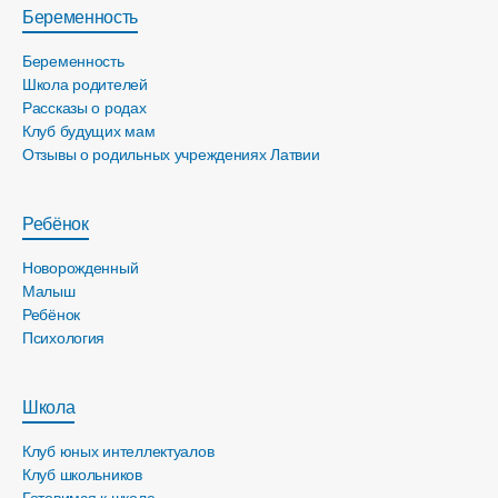
Беременность
Беременность
Школа родителей
Рассказы о родах
Клуб будущих мам
Отзывы о родильных учреждениях Латвии
Ребёнок
Новорожденный
Малыш
Ребёнок
Психология
Школа
Клуб юных интеллектуалов
Клуб школьников
Готовимся к школе