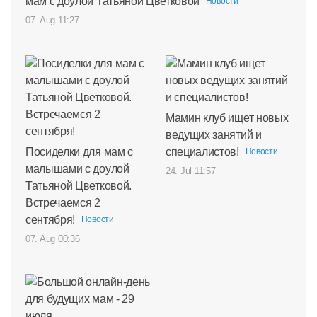
мам с доулой Татьяной Цветковой
Новости
07. Aug 11:27
Мамин клуб ищет новых
ведущих занятий и
Посиделки для мам с
специалистов!
Новости
малышами с доулой
24. Jul 11:57
Татьяной Цветковой.
Встречаемся 2
сентября!
Новости
07. Aug 00:36