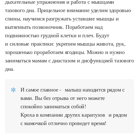
дыхательные упражнения и работа с мышцами
тазового дна. Прицельное внимание уделим здоровью
спины, научимся разгружать уставшие мышцы и
вытягивать позвоночник. Поработаем над
подвижностью грудной клетки и плеч. Будут
и силовые практики: укрепим мышцы живота, рук,
хорошенько проработаем ягодицы. Можно и нужно
заниматься мамам с диастазом и дисфункцией тазового
дна. ⠀
И самое главное - малыш находится рядом с
вами. Вы без отрыва от него можете
спокойно заниматься собой!
Кроха в компании других карапузов и рядом
с мамочкой отлично проведет время!