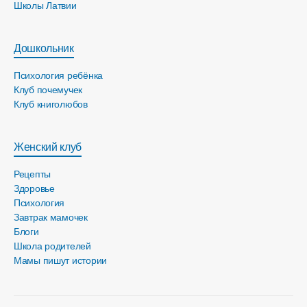
Школы Латвии
Дошкольник
Психология ребёнка
Клуб почемучек
Клуб книголюбов
Женский клуб
Рецепты
Здоровье
Психология
Завтрак мамочек
Блоги
Школа родителей
Мамы пишут истории