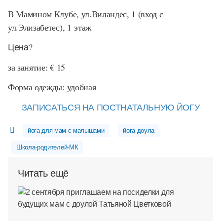
В Мамином Клубе, ул.Виландес, 1 (вход с
ул.Элизабетес), 1 этаж
Цена?
за занятие: € 15
Форма одежды: удобная
ЗАПИСАТЬСЯ НА ПОСТНАТАЛЬНУЮ ЙОГУ
йога-для-мам-с-малышами
йога-доула
Школа-родителей-МК
Читать ещё