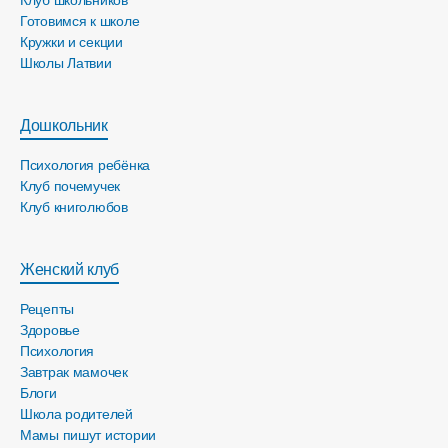
Готовимся к школе
Кружки и секции
Школы Латвии
Дошкольник
Психология ребёнка
Клуб почемучек
Клуб книголюбов
Женский клуб
Рецепты
Здоровье
Психология
Завтрак мамочек
Блоги
Школа родителей
Мамы пишут истории