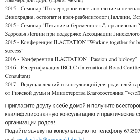
2015 - Семинар "Послеродовое восстановление и пеленан
Винохрадна, остеопат и врач-реабилитолог (Таллинн, Эс
2015 - Семинар "Питание и беременность", организован
Здоровья Латвии при поддержке Ассоциации Гинеколого
2015 - Конференция ILACTATION "Working together for br
success"
2016 - Конференция ILACTATION "Passion and biology"
2016 - Ресертификация IBCLC (International Board Certifie
Consultant)
2017 - Ведущая лекций и консультаций для родителей в 
от Рижской думы и Министерства Благосостояния "Veselīg
Пригласите доулу к себе домой и получите всестор
квалифицированную консультацию и практические с
организации родов!
Подайте заявку на консультацию по телефону 673507
mail
vecakuskola@maminuklubs.lv
!