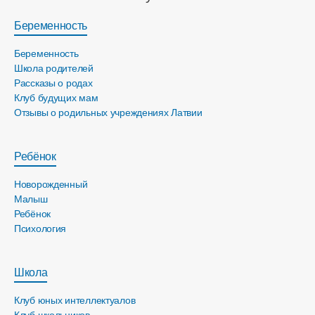
Беременность
Беременность
Школа родителей
Рассказы о родах
Клуб будущих мам
Отзывы о родильных учреждениях Латвии
Ребёнок
Новорожденный
Малыш
Ребёнок
Психология
Школа
Клуб юных интеллектуалов
Клуб школьников