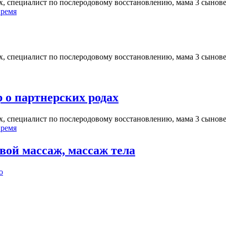
ых, специалист по послеродовому восстановлению, мама 3 сынов
время
ых, специалист по послеродовому восстановлению, мама 3 сынов
о партнерских родах
ых, специалист по послеродовому восстановлению, мама 3 сынов
время
вой массаж, массаж тела
о