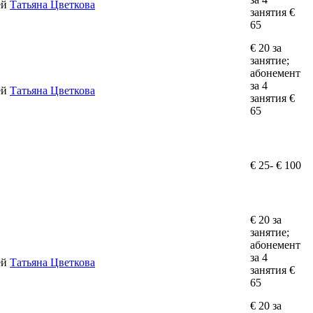
ей
Татьяна Цветкова
занятия €
65
€ 20 за
занятие;
абонемент
за 4
ей
Татьяна Цветкова
занятия €
65
€ 25- € 100
€ 20 за
занятие;
абонемент
за 4
ей
Татьяна Цветкова
занятия €
65
€ 20 за