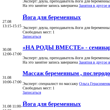
Эксперт
: доула, преподаватель йоги для беременн
На это занятие запись завершена
Занятия в другое 
Йога для беременных
27.08
13:15-15:15
Эксперт
: доула, преподаватель йоги для беременн
Свободных мест:
1
Записаться
«НА РОДЫ ВМЕСТЕ» - семинар 
30.08
12:00-17:00
Эксперт
: доула, преподаватель йоги для беременн
На это занятие запись завершена
Занятия в другое 
Mассаж беременным , послеродо
31.08
10:00-17:00
Эксперт
: специалист по массажу
Ольгa Герасименк
Свободных мест:
1
Записаться
Йога для беременных
31.08
11:00-