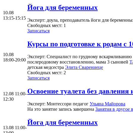
Йога для беременных
10.08
13:15-15:15
Эксперт
: доула, преподаватель йоги для беременн
Свободных мест:
1
Записаться
Курсы по подготовке к родам c 1
10.08
Эксперт
: Специалист по грудному вскармливанию
18:00-20:00
послеродовому восстановлению, мама 3 сыновей
Т
детская медсестра
Элита Сварениеце
Свободных мест:
2
Записаться
Освоение туалета без давления
12.08
11:00-
12:30
Эксперт
: Монтессори педагог
Ульяна Майорова
На это занятие запись завершена
Занятия в другое 
Йога для беременных
13.08
11:00-
13:00