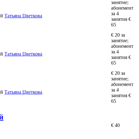
занятие;
абонемент
за 4
ей
Татьяна Цветкова
занятия €
65
€ 20 за
занятие;
абонемент
за 4
ей
Татьяна Цветкова
занятия €
65
€ 20 за
занятие;
абонемент
за 4
ей
Татьяна Цветкова
занятия €
65
й
€ 40