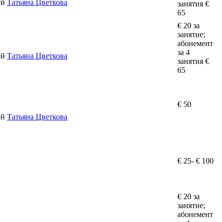
ей
Татьяна Цветкова
занятия €
65
€ 20 за
занятие;
абонемент
за 4
ей
Татьяна Цветкова
занятия €
65
€ 50
ей
Татьяна Цветкова
€ 25- € 100
€ 20 за
занятие;
абонемент