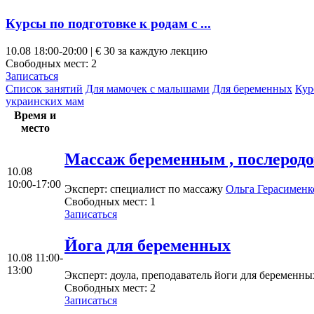
Курсы по подготовке к родам c ...
10.08
18:00-20:00 | € 30 за каждую лекцию
Свободных мест:
2
Записаться
Список занятий
Для мамочек с малышами
Для беременных
Кур
украинских мам
Время и
место
Mассаж беременным , послеродо
10.08
10:00-17:00
Эксперт
: специалист по массажу
Ольгa Герасименк
Свободных мест:
1
Записаться
Йога для беременных
10.08
11:00-
13:00
Эксперт
: доула, преподаватель йоги для беременн
Свободных мест:
2
Записаться