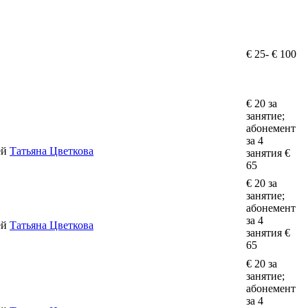
€ 25- € 100
€ 20 за
занятие;
абонемент
за 4
ей
Татьяна Цветкова
занятия €
65
€ 20 за
занятие;
абонемент
за 4
ей
Татьяна Цветкова
занятия €
65
€ 20 за
занятие;
абонемент
за 4