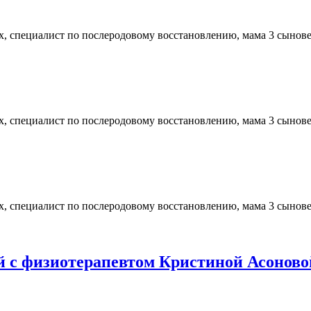
ых, специалист по послеродовому восстановлению, мама 3 сынов
ых, специалист по послеродовому восстановлению, мама 3 сынов
ых, специалист по послеродовому восстановлению, мама 3 сынов
й с физиотерапевтом Кристиной Асоново