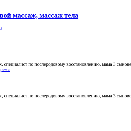
вой массаж, массаж тела
о
ых, специалист по послеродовому восстановлению, мама 3 сынов
время
ых, специалист по послеродовому восстановлению, мама 3 сынов