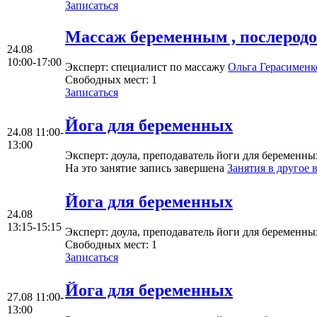
Записаться
Mассаж беременным , послеродо
24.08
10:00-17:00
Эксперт
: специалист по массажу
Ольгa Герасименк
Свободных мест:
1
Записаться
Йога для беременных
24.08
11:00-
13:00
Эксперт
: доула, преподаватель йоги для беременн
На это занятие запись завершена
Занятия в другое 
Йога для беременных
24.08
13:15-15:15
Эксперт
: доула, преподаватель йоги для беременн
Свободных мест:
1
Записаться
Йога для беременных
27.08
11:00-
13:00