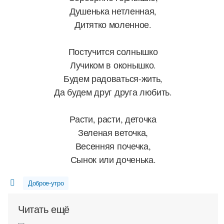
Душенька нетленная,
Дитятко моленное.
Постучится солнышко
Лучиком в оконышко.
Будем радоваться-жить,
Да будем друг друга любить.
Расти, расти, деточка
Зеленая веточка,
Весенняя почечка,
Сынок или доченька.
Доброе-утро
Читать ещё