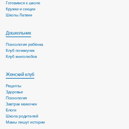
Готовимся к школе
Кружки и секции
Школы Латвии
Дошкольник
Психология ребёнка
Клуб почемучек
Клуб книголюбов
Женский клуб
Рецепты
Здоровье
Психология
Завтрак мамочек
Блоги
Школа родителей
Мамы пишут истории