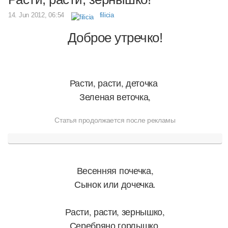
14. Jun 2012, 06:54
filicia
Доброе утречко!
Расти, расти, деточка
Зеленая веточка,
Статья продолжается после рекламы
Весенняя почечка,
Сынок или дочечка.
Расти, расти, зернышко,
Серебряно горлышко,