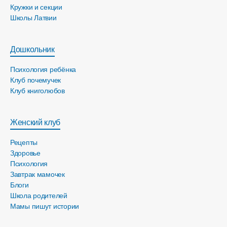
Кружки и секции
Школы Латвии
Дошкольник
Психология ребёнка
Клуб почемучек
Клуб книголюбов
Женский клуб
Рецепты
Здоровье
Психология
Завтрак мамочек
Блоги
Школа родителей
Мамы пишут истории