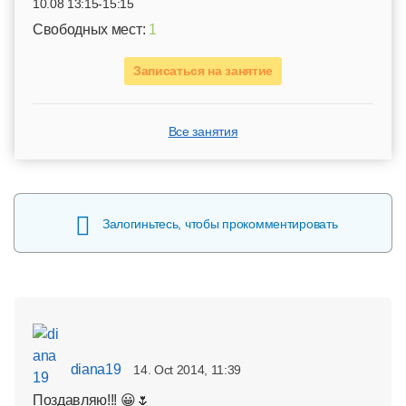
10.08 13:15-15:15
Свободных мест:
1
Записаться на занятие
Все занятия
Залогиньтесь, чтобы прокомментировать
diana19
14. Oct 2014, 11:39
Поздавляю!!! 😀🌷