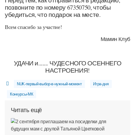
Перед тем, как отправиться в редакцию,
позвоните по номеру 67350750, чтобы
убедиться, что подарок на месте.
Всем спасибо за участие!
Мамин Клуб
УДАЧИ и....... ЧУДЕСНОГО ОСЕННЕГО
НАСТРОЕНИЯ!
NUK-первый-выбор-в-нужный-момент
Игра-дня
Конкурсы-МК
Читать ещё