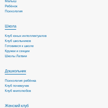
Малыш
Ребёнок
Психология
Школа
Клуб юных интеллектуалов
Клуб школьников
Готовимся к школе
Кружки и секции
Школы Латвии
Дошкольник
Психология ребёнка
Клуб почемучек
Клуб книголюбов
Женский клуб