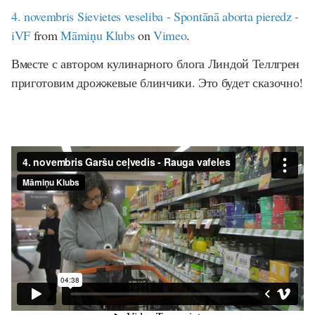
4. novembris Sievietes veseliba - Spontānā aborta pieredz -
iVF
from
Māmiņu Klubs
on
Vimeo
.
Вместе с автором кулинарного блога Линдой Теллгрен
приготовим дрожжевые блинчики. Это будет сказочно!