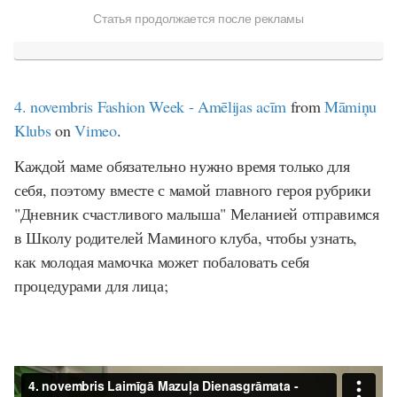
Статья продолжается после рекламы
4. novembris Fashion Week - Amēlijas acīm
from
Māmiņu
Klubs
on
Vimeo
.
Каждой маме обязательно нужно время только для
себя, поэтому вместе с мамой главного героя рубрики
"Дневник счастливого малыша" Меланией отправимся
в Школу родителей Маминого клуба, чтобы узнать,
как молодая мамочка может побаловать себя
процедурами для лица;