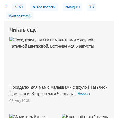
STV1
выбор-коляски
выкидыш
ТВ
Уход-за-кожей
Читать ещё
Посиделки для мам с малышами с доулой Татьяной
Цветковой. Встречаемся 5 августа!
Новости
03. Aug 10:36