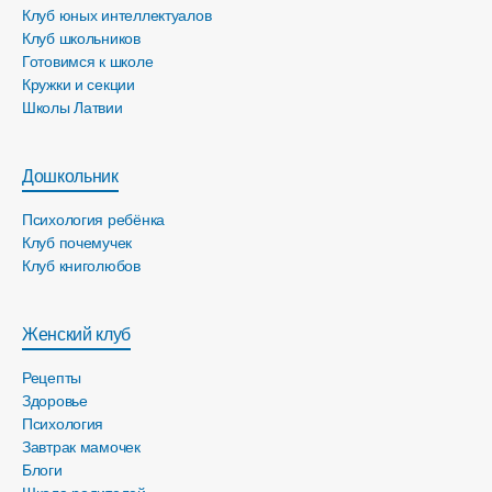
Клуб юных интеллектуалов
Клуб школьников
Готовимся к школе
Кружки и секции
Школы Латвии
Дошкольник
Психология ребёнка
Клуб почемучек
Клуб книголюбов
Женский клуб
Рецепты
Здоровье
Психология
Завтрак мамочек
Блоги