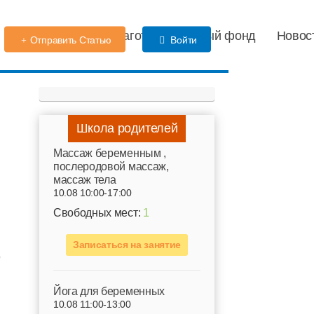
Детский сад
Благотворительный фонд
Новос
Отправить Статью
Войти
Школа родителей
Mассаж беременным ,
послеродовой массаж,
массаж тела
10.08 10:00-17:00
Свободных мест:
1
Записаться на занятие
о
Йога для беременных
10.08 11:00-13:00