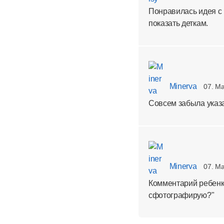
Понравилась идея с 
показать деткам.
Minerva
07. Ma
Совсем забыла указа
Minerva
07. Ma
Комментарий ребенка
сфотографирую?"