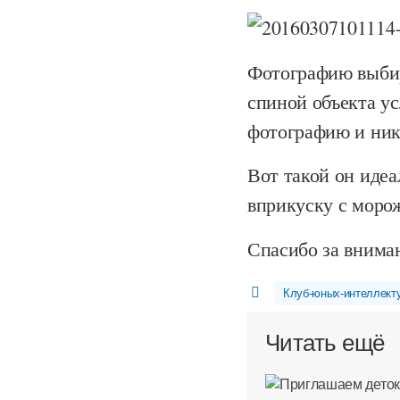
Фотографию выбир
спиной объекта ус
фотографию и ник
Вот такой он идеа
вприкуску с мор
Спасибо за внима
Клуб-юных-интеллект
Читать ещё