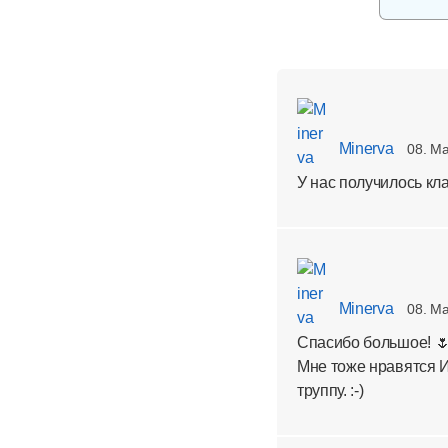
Minerva
08. Ma
У нас получилось клас
Minerva
08. Ma
Спасибо большое! 
Мне тоже нравятся 
труппу. :-)