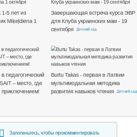
1-5 лет из
Завершающая встреча курса ЭВР
ик Miķeļdiena 1
для Клуба украинских мам - 19
сентября
Детский сад
 в педагогический
Burtu Takas - первая в Латвии
SAIT – место, где
мультимодальная методика
я приключением!
развития навыков чтения
Детский сад
Залогиньтесь, чтобы прокомментировать