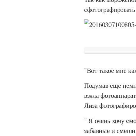
сфотографировать
"Вот такое мне ка
Подумав еще немно
взяла фотоаппарат
Лиза фотографиро
" Я очень хочу см
забавные и смешн