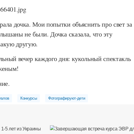
ала дочка. Мои попытки объяснить про свет за
лышаны не были. Дочка сказала, что эту
акую другую.
льный вечер каждого дня: кукольный спектакль
оженым!
ние.
уалов
Конкурсы
Фотографируют-дети