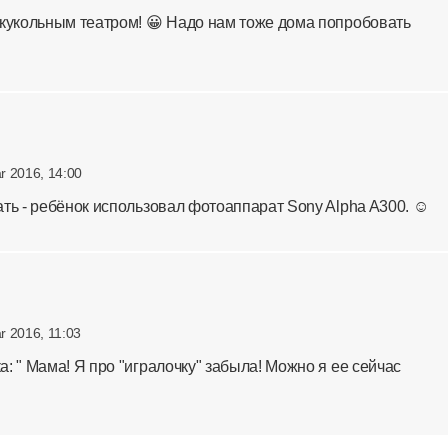
кукольным театром! 😀 Надо нам тоже дома попробовать
r 2016, 14:00
ть - ребёнок использовал фотоаппарат Sony Alpha A300. ☺
r 2016, 11:03
: " Мама! Я про "игралочку" забыла! Можно я ее сейчас