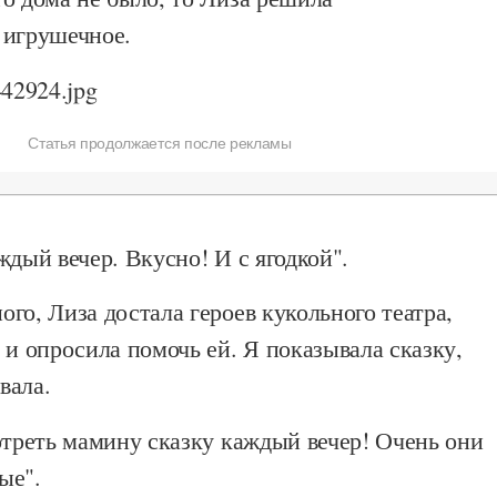
 игрушечное.
Статья продолжается после рекламы
ждый вечер. Вкусно! И с ягодкой".
го, Лиза достала героев кукольного театра,
 и опросила помочь ей. Я показывала сказку,
вала.
отреть мамину сказку каждый вечер! Очень они
ые".