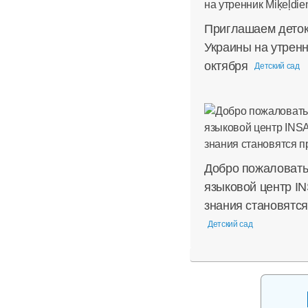
Приглашаем деток 
Украины на утренн
октября
Детский сад
Добро пожаловать
языковой центр IN
знания становятс
Детский сад