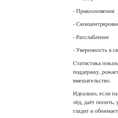
- Прикосновения
- Сконцентрирова
- Расслабление
- Уверенность в с
Статистика показы
поддержку, рожает
вмешательство.
Идеально, если па
лёд, даёт попить,
гладит и обнимает