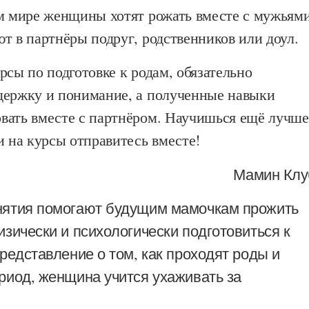
ём мире женщины хотят рожать вместе с мужьями
т в партнёры подруг, родственников или доул.
рсы по подготовке к родам, обязательно
держку и понимание, а полученные навыки
вать вместе с партнёром. Научишься ещё лучше
и на курсы отправитесь вместе!
Мамин Клу
ятия помогают будущим мамочкам прожить
зически и психологически подготовиться к
редставление о том, как проходят роды и
риод, женщина учится ухаживать за