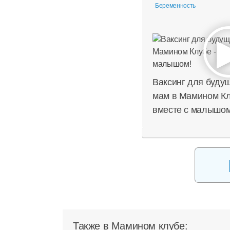
Беременность
Ваксинг для буду
мам в Мамином Кл
вместе с малышом
Также в Мамином клубе: