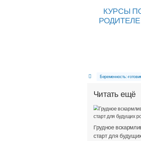
КУРСЫ П
РОДИТЕЛЕ
Беременность:-готови
Читать ещё
Грудное вскармли
старт для будущи