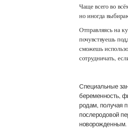
Чаще всего во вс
но иногда выбираю
Отправляясь на ку
почувствуешь под
сможешь использо
сотрудничать, есл
Специальные зан
беременность, фи
родам, получая п
послеродовой пе
новорожденным.