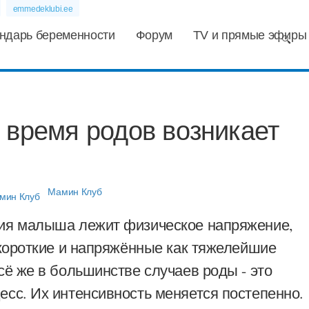
emmedeklubi.ee
ндарь беременности
Форум
TV и прямые эфиры
 время родов возникает
Мамин Клуб
ия малыша лежит физическое напряжение,
 короткие и напряжённые как тяжелейшие
сё же в большинстве случаев роды - это
есс. Их интенсивность меняется постепенно.