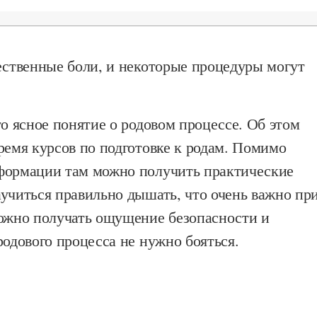
ественные боли, и некоторые процедуры могут
то ясное понятие о родовом процессе. Об этом
ремя курсов по подготовке к родам. Помимо
формации там можно получить практические
учиться правильно дышать, что очень важно пр
можно получать ощущение безопасности и
родового процесса не нужно бояться.