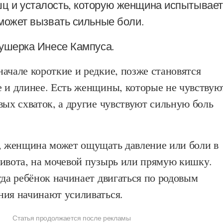
 и усталость, которую женщина испытывает
 может вызвать сильные боли.
кушерка Инесе Кампуса.
ачале короткие и редкие, позже становятся
е и длинее. Есть женщины, которые не чувствую
вых схваток, а другие чувствуют сильную боль
к, женщина может ощущать давление или боли в
живота, на мочевой пузырь или прямую кишку.
гда ребёнок начинает двигаться по родовым
ния начинают усиливаться.
Статья продолжается после рекламы