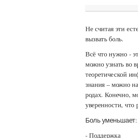
Не считая эти ест
вызвать боль.
Всё что нужно - э
можно узнать во в
теоретической ин
знания – можно на
родах. Конечно, 
уверенности, что 
Боль уменьшает:
- Поддержка