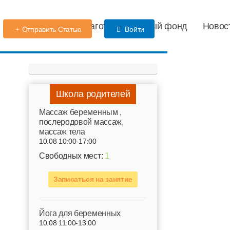
Детский сад
Благотворительный фонд
Новос
Отправить Статью
Войти
Школа родителей
Mассаж беременным ,
послеродовой массаж,
массаж тела
10.08 10:00-17:00
Свободных мест:
1
Записаться на занятие
Йога для беременных
10.08 11:00-13:00