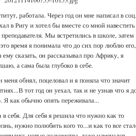
титут, работала. Через год он мне написал в соц
ехал в Ригу и хотел бы вместе со мной навестить
преподавателя. Мы встретились в школе, затем
 это время я понимала что до сих пор люблю его,
а ему сказать, он рассказывал про Африку, я
ушаю, а сама была глубоко в себе.
н меня обнял, поцеловал и я поняла что значит
тиях...В тот год он уехал, так и не узнав что я д
. Я как обычно опять переживала...
в себя. Для себя я решила что нужно как то
знь, нужно полюбить кого то...и как то все стал
появились новые знакомства, даже намечался