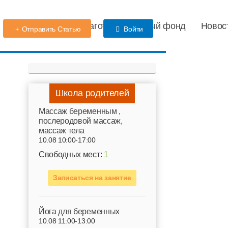
Детский сад
Благотворительный фонд
Новос
Отправить Статью
Войти
Школа родителей
Mассаж беременным ,
послеродовой массаж,
массаж тела
10.08 10:00-17:00
Свободных мест:
1
Записаться на занятие
Йога для беременных
10.08 11:00-13:00