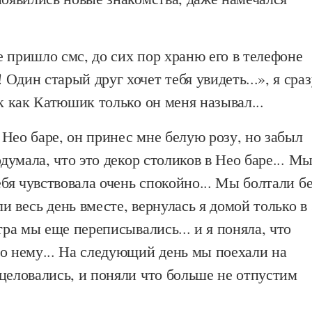
 пришло смс, до сих пор храню его в телефоне
Один старый друг хочет тебя увидеть...», я сраз
ак как Катюшик только он меня называл...
Нео баре, он принес мне белую розу, но забыл
одумала, что это декор столиков в Нео баре... М
себя чувствовала очень спокойно... Мы болтали б
и весь день вместе, вернулась я домой только в 
утра мы еще переписывались... и я поняла, что
о нему... На следующий день мы поехали на
целовались, и поняли что больше не отпустим