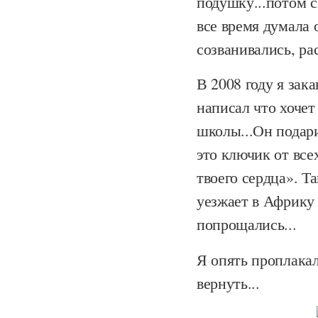
подушку...потом с
все время думала 
созванивались, ра
В 2008 году я зак
написал что хочет
школы...Он подари
это ключик от всех
твоего сердца». Т
уезжает в Африку 
попрощались...
Я опять проплакал
вернуть...