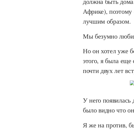
должна быть дома.
Африке), поэтому
лучшим образом.
Мы безумно любили
Но он хотел уже б
этого, я была еще
почти двух лет вст
У него появилась 
было видно что он
Я же на против, б