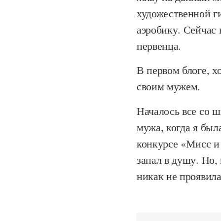
художественной ги
аэробику. Сейчас 
первенца.
В первом блоге, х
своим мужем.
Началось все со ш
мужа, когда я была
конкурсе «Мисс и 
запал в душу. Но,
никак не проявила 