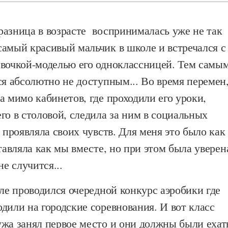
разница в возрасте воспринималась уже не так
самый красивый мальчик в школе и встречался с
евочкой-моделью его одноклассницей. Тем самы
ся абсолютно не доступным... Во время перемен
а мимо кабинетов, где проходили его уроки,
го в столовой, следила за ним в социальных
е проявляла своих чувств. Для меня это было как
ставляла как мы вместе, но при этом была уверен
не случится...
оле проводился очередной конкурс аэробики где
дили на городские соревнования. И вот класс
ужа занял первое место и они должны были ехат