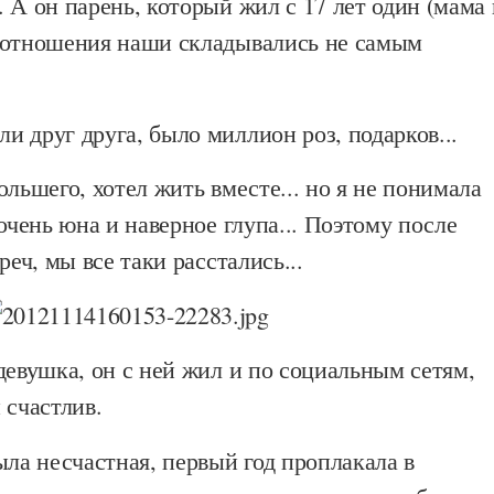
 А он парень, который жил с 17 лет один (мама 
 отношения наши складывались не самым
 друг друга, было миллион роз, подарков...
ольшего, хотел жить вместе... но я не понимала
 очень юна и наверное глупа... Поэтому после
реч, мы все таки расстались...
девушка, он с ней жил и по социальным сетям,
 счастлив.
ыла несчастная, первый год проплакала в