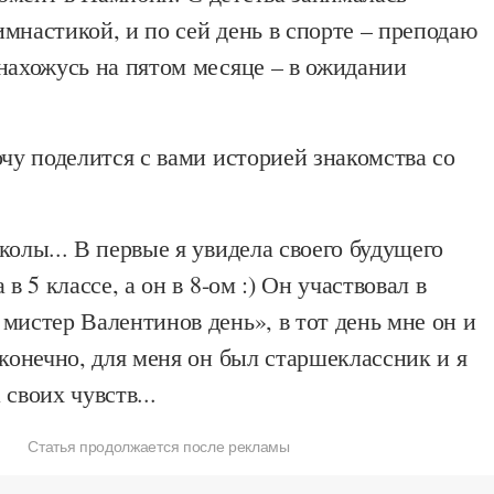
мнастикой, и по сей день в спорте – преподаю
нахожусь на пятом месяце – в ожидании
очу поделится с вами историей знакомства со
колы... В первые я увидела своего будущего
 в 5 классе, а он в 8-ом :) Он участвовал в
мистер Валентинов день», в тот день мне он и
 конечно, для меня он был старшеклассник и я
своих чувств...
Статья продолжается после рекламы