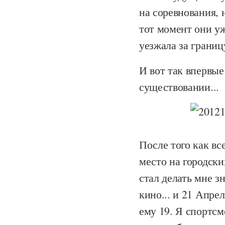
на соревнования, 
тот момент они уж
уезжала за границ
И вот так впервые
существовании...
После того как вс
место на городск
стал делать мне з
кино... и 21 Апрел
ему 19. Я спортсм