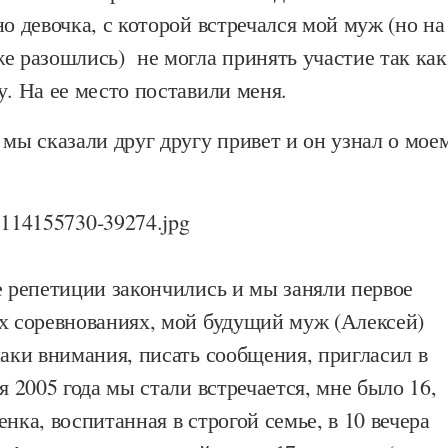
но девочка, с которой встречался мой муж (но на
е разошлись) не могла принять участие так как
у. На ее место поставили меня.
 мы сказали друг другу привет и он узнал о мое
е репетиции закончились и мы заняли первое
их соревнованиях, мой будущий муж (Алексей)
наки внимания, писать сообщения, пригласил в
я 2005 года мы стали встречается, мне было 16,
енка, воспитанная в строгой семье, в 10 вечера