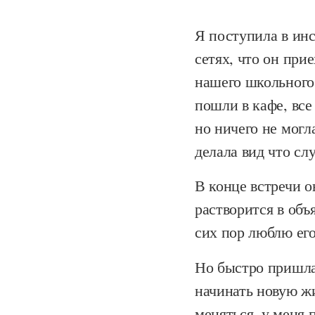
Я поступила в инс
сетях, что он при
нашего школьного 
пошли в кафе, все
но ничего не могл
делала вид что сл
В конце встречи о
растворится в объя
сих пор люблю его
Но быстро пришла 
начинать новую жи
меняться, у меня 