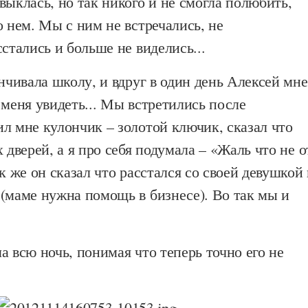
выклась, но так никого и не смогла полюбить,
о нем. Мы с ним не встречались, не
сстались и больше не виделись...
анчивала школу, и вдруг в один день Алексей мне
 меня увидеть... Мы встретились после
л мне кулончик – золотой ключик, сказал что
 дверей, а я про себя подумала – «Жаль что не о
ак же он сказал что расстался со своей девушкой
(маме нужна помощь в бизнесе). Во так мы и
а всю ночь, понимая что теперь точно его не