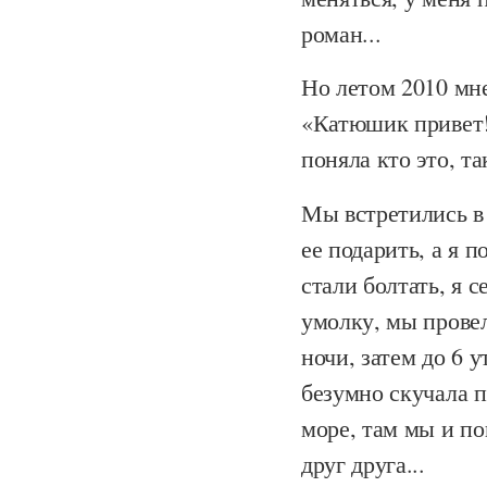
роман...
Но летом 2010 мне
«Катюшик привет! 
поняла кто это, т
Мы встретились в 
ее подарить, а я п
стали болтать, я 
умолку, мы провел
ночи, затем до 6 
безумно скучала п
море, там мы и по
друг друга...