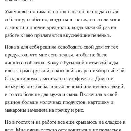
Умом я все понимаю, но так сложно не поддаваться
соблазну, особенно, когда ты в гостях, на столе манят
сладости и прочие вредности, когда каждый раз на
работе к чаю прилагаются вкуснейшие печенья...
Пока я для себя решила освободить свой дом от тех
продуктов, что мне есть нельзя, чтобы не было
лишнего соблазна. Хожу с бутылкой питьевой воды
или с термокружкой, в которой заварен имбирный чай.
Сладости дома заменила на сухофрукты. Дома не
держу белого хлеба, только черный или кислосладкий,
и то это больше для мужа и сына. Включила в свой
рацион больше молочных продуктов, картошку и
макароны заменила на гречку и рис.
Но в гостях и на работе все еще срываюсь на сладкое к
чаю. Мне очень сложно остановиться и не поддаться