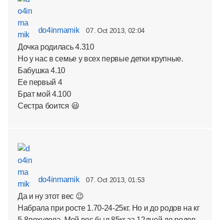
do4inmamik
07. Oct 2013, 02:04
Дочка родилась 4.310
Но у нас в семье у всех первые детки крупные.
Бабушка 4.10
Ее первый 4
Брат мой 4.100
Сестра боится 😃
do4inmamik
07. Oct 2013, 01:53
Да и ну этот вес 😉
Набрала при росте 1.70-24-25кг. Но и до родов на кг
5-8похудела. Мой вес был 85кг за 12дней до родов,