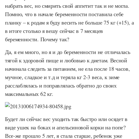
набрать вес, но смирить свой аппетит так и не могла.
Помню, что в начале беременности поставила себе
планку – к родам я буду весить не больше 75 кг (+15), а
в итоге столько я вешу сейчас в 7 месяцев
беременности. Почему так?
Да, я ем много, но я и до беременности не отличалась
тягой к здоровой пище и любовью к диетам. Весной
начинала следить за питанием, не ела после 18 часов,
мучное, сладкое и т.д и теряла кг 2-3 веса, к зиме
расслаблялась и поправлялась обратно до своих
максимальных 62 кг.
Будет ли сейчас вес уходить так быстро или осядет в
виде ушек на боках и апельсиновой корки на попе?
Все-же прошло 5 лет, я стала старше, ребенок уже