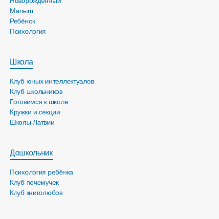
Новорожденный
Малыш
Ребёнок
Психология
Школа
Клуб юных интеллектуалов
Клуб школьников
Готовимся к школе
Кружки и секции
Школы Латвии
Дошкольник
Психология ребёнка
Клуб почемучек
Клуб книголюбов