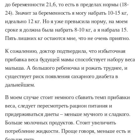
до беременности 21,6, то есть в пределах нормы (18-
24). Значит за беременность я могу набрать 10-15 кг,
идеально 12 кг. Но я уже превысила норму, на моем
сроке я должна была набрать 8-10 кг, а я набрала 15.
Пять лишних кг остаются мне, что не очень приятно.
К сожалению, доктор подтвердила, что избыточная
прибавка веса будущей мамы способствует набору веса
малыша. А большого ребеночка и рожать труднее, и
существует риск появления сахарного диабета в
дальнейшем.
В моем случае стоит немного сбавить темп прибавки
веса, следует пересмотреть рацион питания и
придерживаться диеты – меньше мучного и сладкого.
Больше молочных продуктов. Стоит увеличить
потребление жидкости. Проще говоря, меньше есть и
больше пить.