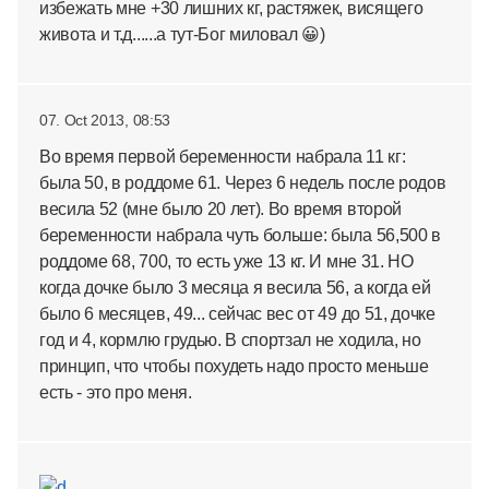
избежать мне +30 лишних кг, растяжек, висящего
живота и т.д......а тут-Бог миловал 😀)
07. Oct 2013, 08:53
Во время первой беременности набрала 11 кг:
была 50, в роддоме 61. Через 6 недель после родов
весила 52 (мне было 20 лет). Во время второй
беременности набрала чуть больше: была 56,500 в
роддоме 68, 700, то есть уже 13 кг. И мне 31. НО
когда дочке было 3 месяца я весила 56, а когда ей
было 6 месяцев, 49... сейчас вес от 49 до 51, дочке
год и 4, кормлю грудью. В спортзал не ходила, но
принцип, что чтобы похудеть надо просто меньше
есть - это про меня.