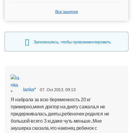
Все занятия
Залогиньтесь, чтобы прокомментировать
lanka*
07. Oct 2013, 09:13
Я набрала за всю беременность 20 кг
примерно,меня доктор на диету сажала,я не
придерживалась диеты,ребеночек родился не
большой-всего 3 кг,даже чуть меньше..Мне
акушерка сказала,что наконец ребенок с