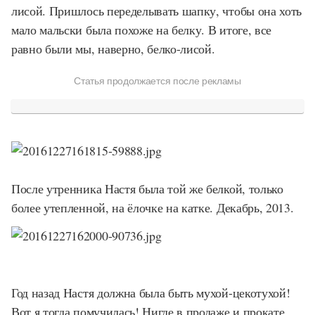
лисой. Пришлось переделывать шапку, чтобы она хоть
мало мальски была похоже на белку. В итоге, все
равно были мы, наверно, белко-лисой.
Статья продолжается после рекламы
После утренника Настя была той же белкой, только
более утепленной, на ёлочке на катке. Декабрь, 2013.
Год назад Настя должна была быть мухой-цекотухой!
Вот я тогда помучилась! Нигде в продаже и прокате