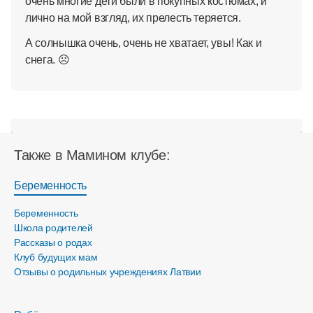
очень многие дети были в покупных костюмах, и
лично на мой взгляд, их прелесть теряется.
А солнышка очень, очень не хватает, увы! Как и
снега. ☹
Также в Мамином клубе:
Беременность
Беременность
Школа родителей
Рассказы о родах
Клуб будущих мам
Отзывы о родильных учреждениях Латвии