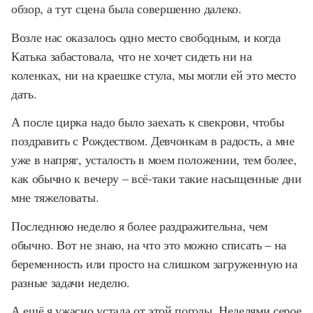
обзор, а тут сцена была совершенно далеко.
Возле нас оказалось одно место свободным, и когда
Катька забастовала, что не хочет сидеть ни на
коленках, ни на краешке стула, мы могли ей это место
дать.
А после цирка надо было заехать к свекрови, чтобы
поздравить с Рождеством. Девчонкам в радость, а мне
уже в напряг, усталость в моем положении, тем более,
как обычно к вечеру – всё-таки такие насыщенные дни
мне тяжеловаты.
Последнюю неделю я более раздражительна, чем
обычно. Вот не знаю, на что это можно списать – на
беременность или просто на слишком загруженную на
разные задачи неделю.
А ещё я ужасно устала от этой погоды. Неделями серое