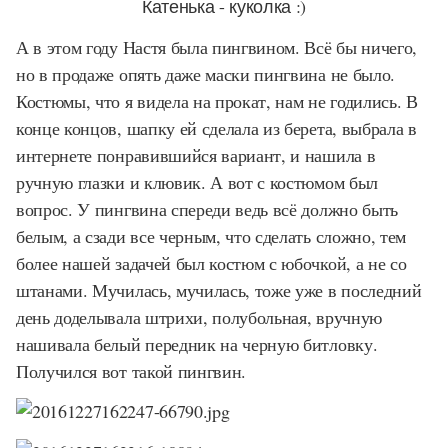
Катенька - куколка :)
А в этом году Настя была пингвином. Всё бы ничего,
но в продаже опять даже маски пингвина не было.
Костюмы, что я видела на прокат, нам не годились. В
конце концов, шапку ей сделала из берета, выбрала в
интернете понравившийся вариант, и нашила в
ручную глазки и клювик. А вот с костюмом был
вопрос. У пингвина спереди ведь всё должно быть
белым, а сзади все черным, что сделать сложно, тем
более нашей задачей был костюм с юбочкой, а не со
штанами. Мучилась, мучилась, тоже уже в последний
день доделывала штрихи, полубольная, вручную
нашивала белый передник на черную битловку.
Получился вот такой пингвин.