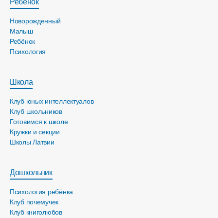
Ребёнок
Новорожденный
Малыш
Ребёнок
Психология
Школа
Клуб юных интеллектуалов
Клуб школьников
Готовимся к школе
Кружки и секции
Школы Латвии
Дошкольник
Психология ребёнка
Клуб почемучек
Клуб книголюбов