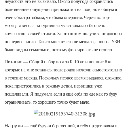
неудобств это не вызывало. Около полугода сохранялись
болезненные ощущения при нажатии на шов, но в общем я
очень быстро забыла, что была операция. Через полтора
месяца я висела на турнике и чувствовала себя очень
комфортно в своей стихии. За что потом получила от доктора
по первое число. Так-то мне ничего не мешало, а вот на УЗИ
были видны гематомки, поэтому форсировать не стоило.
Питание
— Общий набор веса за Б. 10 кг и лишние 6 кг,
которые на мне остались после родов исчезли самостоятельно
в течение месяца. Поскольку первое время выдалось сложное,
пока пристроились к режиму детки, нервишки уже
пошаливали. Я подумала если я ещё себя по еде как то буду
ограничивать, то хорошего точно будет мало.
Нагрузка
— ещё будучи беременной, я себя представляла в