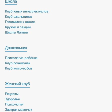
Школа
Клуб юных интеллектуалов
Клуб школьников
Готовимся к школе
Кружки и секции
Школы Латвии
Дошкольник
Психология ребёнка
Клуб почемучек
Клуб книголюбов
Женский клуб
Рецепты
Здоровье
Психология
Завтрак мамочек