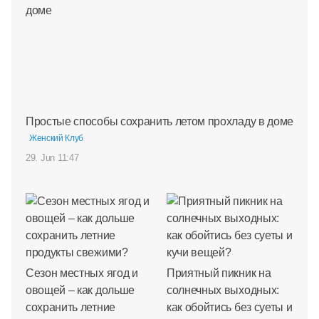
Простые способы сохранить летом прохладу в доме
Женский Клуб
29. Jun 11:47
Сезон местных ягод и
Приятный пикник на
овощей – как дольше
солнечных выходных:
сохранить летние
как обойтись без суеты и