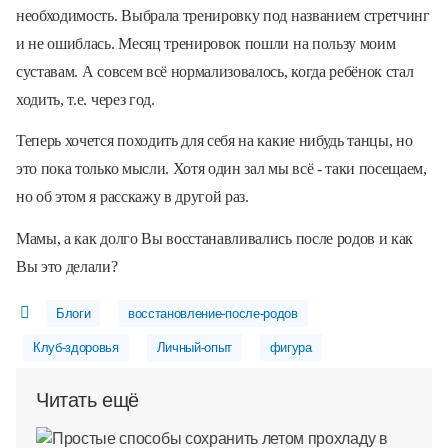
необходимость. Выбрала тренировку под названием стретчинг
и не ошиблась. Месяц тренировок пошли на пользу моим
суставам. А совсем всё нормализовалось, когда ребёнок стал
ходить, т.е. через год.
Теперь хочется походить для себя на какие нибудь танцы, но
это пока только мысли. Хотя один зал мы всё - таки посещаем,
но об этом я расскажу в другой раз.
Мамы, а как долго Вы восстанавливались после родов и как
Вы это делали?
Блоги
восстановление-после-родов
Клуб-здоровья
Личный-опыт
фигура
Читать ещё