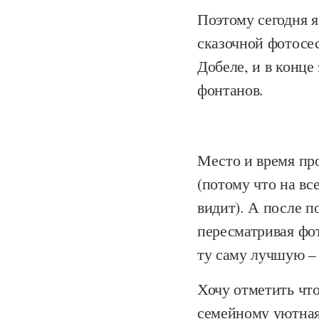
Поэтому сегодня я
сказочной фотосе
Добеле, и в конце
фонтанов.
Место и время пр
(потому что на вс
видит). А после п
пересматривая фот
ту саму лучшую – 
Хочу отметить что
семейному уютная 