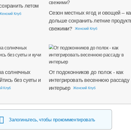
сохранить летом
Сезон местных ягод и овощей – ка
Женский Клуб
дольше сохранить летние продукт
свежими?
Женский Клуб
на солнечных
От подоконников до полок - как
йтись без суеты и
интегрировать весеннюю рассаду 
интерьер
й Клуб
Женский Клуб
Залогиньтесь, чтобы прокомментировать