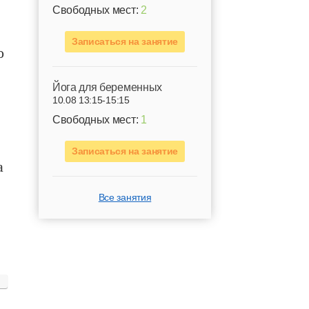
Свободных мест:
2
Записаться на занятие
о
Йога для беременных
10.08 13:15-15:15
Свободных мест:
1
Записаться на занятие
а
Все занятия