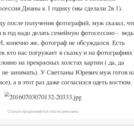
сессия Дианы к 1 годику (мы сделали 2в 1).
ду после получения фотографий, муж сказал, чт
 в год надо делать семейную фотосессию - ведь
 И, конечно же, фотограф не обсуждался. Есть
ек кто нас погружает в сказку и на фотографиях
ловно на прекрасных холстах картин ( да, да
 не занимать). У Светланы Юревич муж готов н
все), а в этот раз даже согласился одеть костюм.
Статья продолжается после рекламы