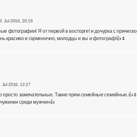
3. Jul 2016, 20:19
вые фотографии! Я от первой в восторге! и дочурка с прическо
нь красиво и гармонично, молодцы и вы и фотограф!👍🌷
. Jul 2016, 12:27
 просто замечательные. Такие прям семейные семейные.👍
мчужинки среди мужчин👍