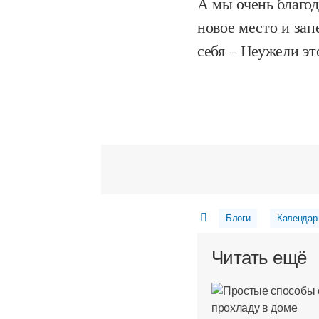
А мы очень благод
новое место и зап
себя – Неужели эт
Блоги
Календарь
Читать ещё