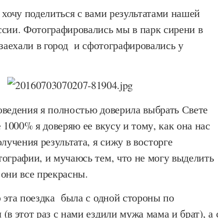
 хочу поделиться с вами результатами нашей
ссии. Фотографировались мы в парк сирени в
 заехали в город и сфотографировались у
оведения я полностью доверила выбрать Свете
е 1000% я доверяю ее вкусу и тому, как она нас
олучения результата, я сижу в восторге
ографии, и мучаюсь тем, что не могу выделить
они все прекрасны.
 эта поездка была с одной стороны по
(в этот раз с нами ездили мужа мама и брат), а 