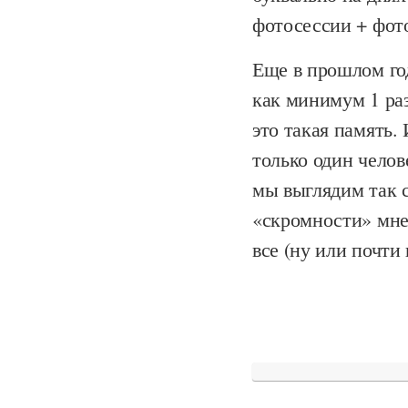
фотосессии + фото
Еще в прошлом го
как минимум 1 раз
это такая память.
только один челов
мы выглядим так с
«скромности» мне
все (ну или почти 