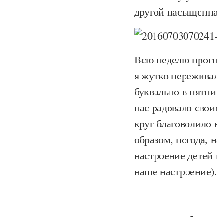
другой насыщенна
Всю неделю прогно
я жутко переживал
буквально в пятни
нас радовало сво
круг благоволило 
образом, погода, 
настроение детей 
наше настроение).