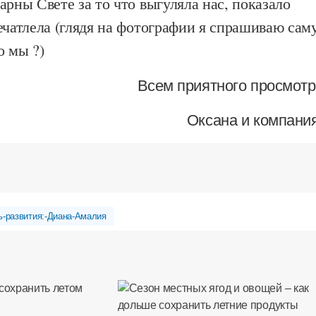
арны Свете за то что выгуляла нас, показало
ечатлела (глядя на фотографии я спрашиваю сам
о мы ?)
Всем приятного просмотр
Оксана и компани
-развития:-Диана-Амалия