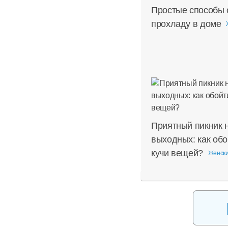
Простые способы 
прохладу в доме
Приятный пикник 
выходных: как обо
кучи вещей?
Женски