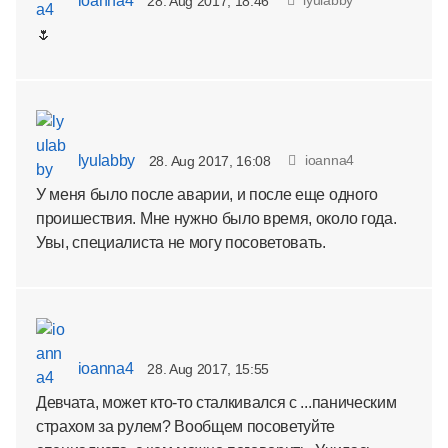
ioanna4
lyulabby
28. Aug 2017, 18:46
🌷
lyulabby
ioanna4
28. Aug 2017, 16:08
У меня было после аварии, и после еще одного
проишествия. Мне нужно было время, около года.
Увы, специалиста не могу посоветовать.
ioanna4
28. Aug 2017, 15:55
Девчата, может кто-то сталкивался с ...паническим
страхом за рулем? Вообщем посоветуйте