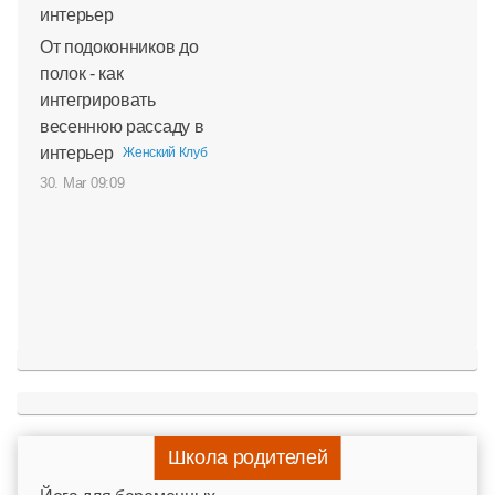
От подоконников до
полок - как
интегрировать
весеннюю рассаду в
интерьер
Женский Клуб
30. Mar 09:09
Школа родителей