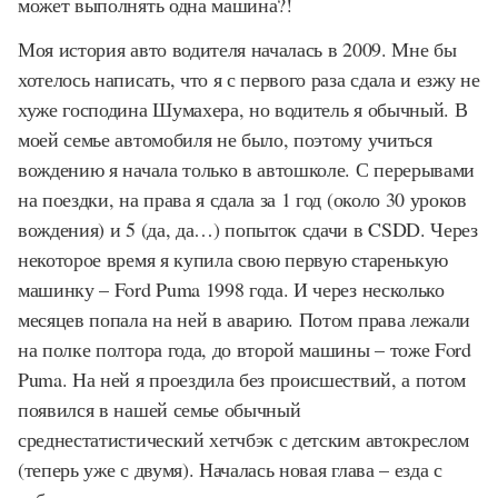
может выполнять одна машина?!
Моя история авто водителя началась в 2009. Мне бы
хотелось написать, что я с первого раза сдала и езжу не
хуже господина Шумахера, но водитель я обычный. В
моей семье автомобиля не было, поэтому учиться
вождению я начала только в автошколе. С перерывами
на поездки, на права я сдала за 1 год (около 30 уроков
вождения) и 5 (да, да…) попыток сдачи в CSDD. Через
некоторое время я купила свою первую старенькую
машинку – Ford Puma 1998 года. И через несколько
месяцев попала на ней в аварию. Потом права лежали
на полке полтора года, до второй машины – тоже Ford
Puma. На ней я проездила без происшествий, а потом
появился в нашей семье обычный
среднестатистический хетчбэк с детским автокреслом
(теперь уже с двумя). Началась новая глава – езда с