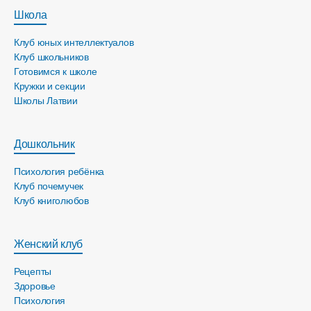
Школа
Клуб юных интеллектуалов
Клуб школьников
Готовимся к школе
Кружки и секции
Школы Латвии
Дошкольник
Психология ребёнка
Клуб почемучек
Клуб книголюбов
Женский клуб
Рецепты
Здоровье
Психология