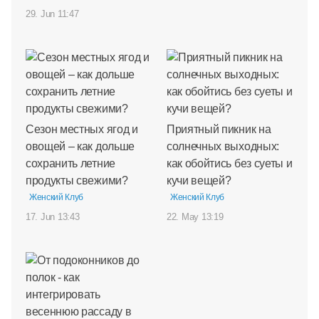
29. Jun 11:47
Сезон местных ягод и
Приятный пикник на
овощей – как дольше
солнечных выходных:
сохранить летние
как обойтись без суеты и
продукты свежими?
кучи вещей?
Женский Клуб
Женский Клуб
17. Jun 13:43
22. May 13:19