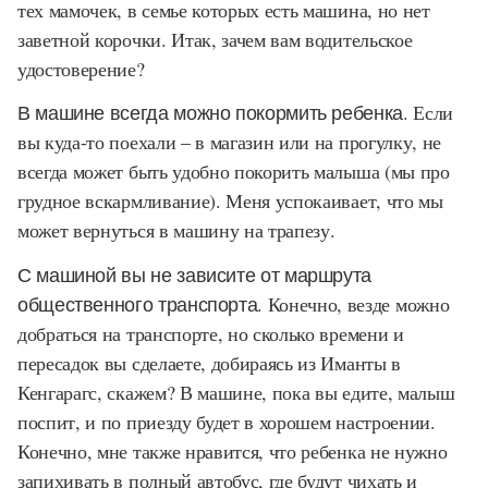
тех мамочек, в семье которых есть машина, но нет
заветной корочки. Итак, зачем вам водительское
удостоверение?
В машине всегда можно покормить ребенка.
Если
вы куда-то поехали – в магазин или на прогулку, не
всегда может быть удобно покорить малыша (мы про
грудное вскармливание). Меня успокаивает, что мы
может вернуться в машину на трапезу.
С машиной вы не зависите от маршрута
общественного транспорта.
Конечно, везде можно
добраться на транспорте, но сколько времени и
пересадок вы сделаете, добираясь из Иманты в
Кенгарагс, скажем? В машине, пока вы едите, малыш
поспит, и по приезду будет в хорошем настроении.
Конечно, мне также нравится, что ребенка не нужно
запихивать в полный автобус, где будут чихать и