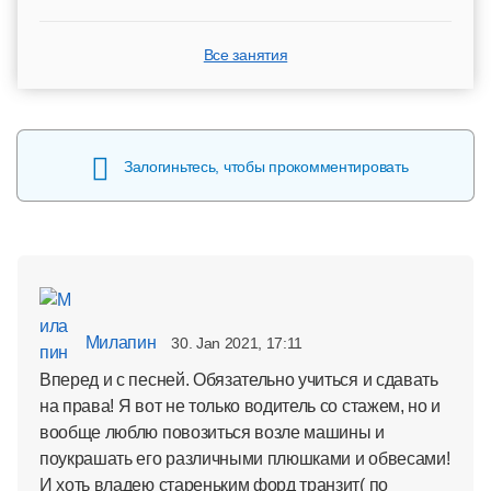
Все занятия
Залогиньтесь, чтобы прокомментировать
Милапин
30. Jan 2021, 17:11
Вперед и с песней. Обязательно учиться и сдавать
на права! Я вот не только водитель со стажем, но и
вообще люблю повозиться возле машины и
поукрашать его различными плюшками и обвесами!
И хоть владею стареньким форд транзит( по