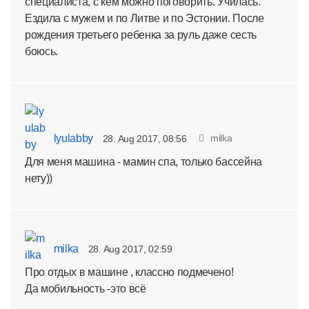
специалиста, с кем можно поговорить. Училась.
Ездила с мужем и по Литве и по Эстонии. После
рождения третьего ребенка за руль даже сесть
боюсь.
lyulabby
milka
28. Aug 2017, 08:56
Для меня машина - мамин спа, только бассейна
нету))
milka
28. Aug 2017, 02:59
Про отдых в машине , классно подмечено!
Да мобильность -это всё