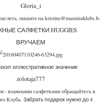
Gloria_i
аслета, пишите на kristine@maminuklubs.lv.
НЫЕ САЛФЕТКИ HUGGIES
ВРУЧАЕМ
носит иллюстративное значение
zolotaja777
ом - влажными салфетками обращайтесь в
го Клуба.
Забрать подарок нужно до 4