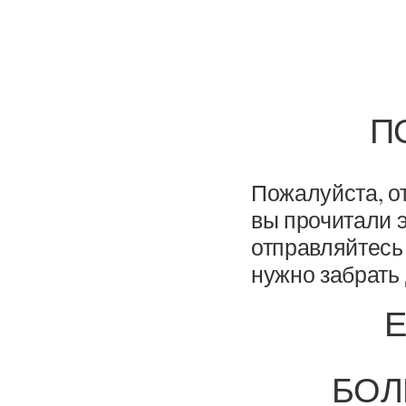
П
Пожалуйста, о
вы прочитали э
отправляйтесь
нужно забрать
Е
БОЛ