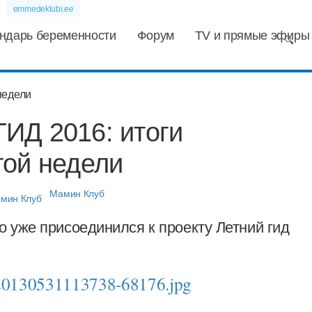
emmedeklubi.ee
ндарь беременности
Форум
TV и прямые эфиры
ИД 2016: итоги
той недели
Мамин Клуб
о уже присоединился к проекту Летний гид