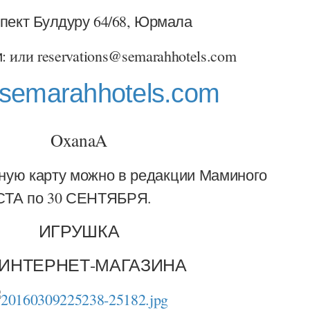
пект Булдуру 64/68, Юрмала
:
или reservations@semarahhotels.com
semarahhotels.com
OxanaA
ную карту можно в редакции Маминого
УСТА по 30 СЕНТЯБРЯ.
ИГРУШКА
 ИНТЕРНЕТ-МАГАЗИНА