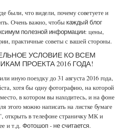
де были, что видели, почему советуете и
ить. Очень важно, чтобы
каждый блог
ксимум полезной информации
: цены,
фии, практичные советы с вашей стороны.
ЕЛЬНОЕ УСЛОВИЕ КО ВСЕМ
ИКАМ ПРОЕКТА 2016 ГОДА!
или иную поездку до 31 августа 2016 года,
йста, хотя бы одну фотографию, на которой
место, в котором вы находитесь, и на фоне
я этого можно написать на листке бумаге
, открыть в телефоне страничку МК и
ее и т.д.
Фотошоп - не считается.