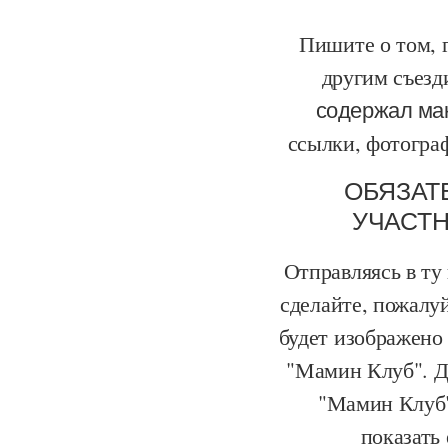
Пишите о том, г
другим съезд
содержал ма
ссылки, фотогра
ОБЯЗАТ
УЧАСТН
Отправляясь в ту 
сделайте, пожалу
будет изображено 
"Мамин Клуб". Дл
"Мамин Клуб"
показать 