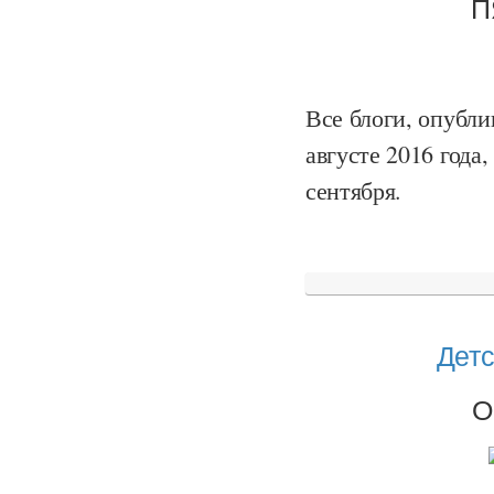
П
Все блоги, опубли
августе 2016 года
сентября.
Детс
О