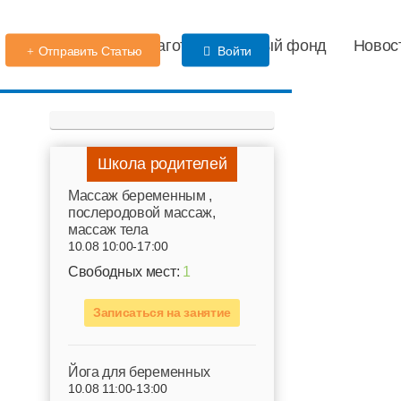
Детский сад
Благотворительный фонд
Новос
Отправить Статью
Войти
Школа родителей
Mассаж беременным ,
послеродовой массаж,
массаж тела
10.08 10:00-17:00
Свободных мест:
1
Записаться на занятие
Йога для беременных
10.08 11:00-13:00