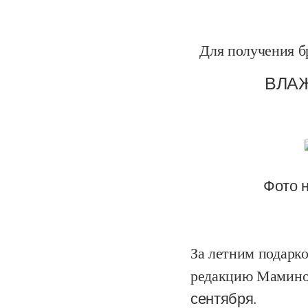
Для получения бр
ВЛАЖ
Фото 
За летним подарк
редакцию Мамино
сентября.