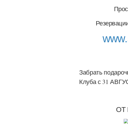
Прос
Резервации
www.
Забрать подароч
Клуба с 31 АВГ
ОТ