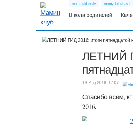
maminuklubs.lv
mamyciuklubas.lt
Школа родителей
Кале
ЛЕТНИЙ Г
пятнадца
19. Aug 2016, 17:07
Спасибо всем, кт
2016.