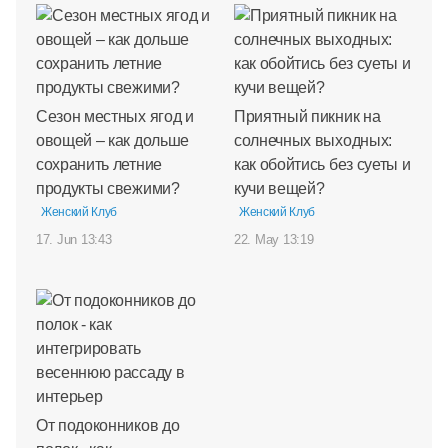
Сезон местных ягод и
Приятный пикник на
овощей – как дольше
солнечных выходных:
сохранить летние
как обойтись без суеты и
продукты свежими?
кучи вещей?
Женский Клуб
Женский Клуб
17. Jun 13:43
22. May 13:19
От подоконников до