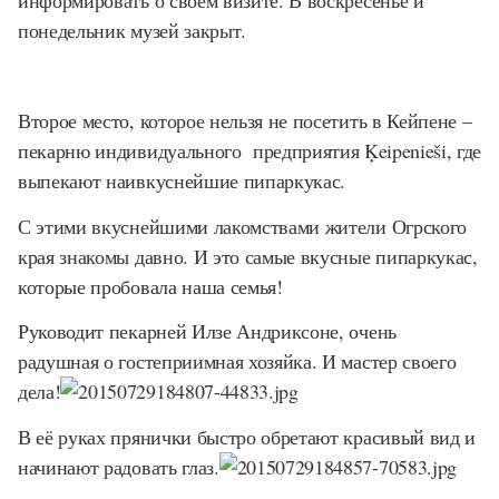
информировать о своём визите. В воскресенье и
понедельник музей закрыт.
Второе место, которое нельзя не посетить в Кейпене –
пекарню индивидуального предприятия
Ķeipenieši
, где
выпекают наивкуснейшие пипаркукас.
С этими вкуснейшими лакомствами жители Огрского
края знакомы давно. И это самые вкусные пипаркукас,
которые пробовала наша семья!
Руководит пекарней Илзе Андриксоне, очень
радушная о гостеприимная хозяйка. И мастер своего
дела!
В её руках прянички быстро обретают красивый вид и
начинают радовать глаз.