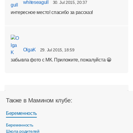
whiteseagull
30. Jul 2015, 20:37
интересное место! спасибо за рассказ!
OlgaK
29. Jul 2015, 18:59
забывла фото с МК. Приложите, пожалуйста 😀
Также в Мамином клубе:
Беременность
Беременность
Школа родителей