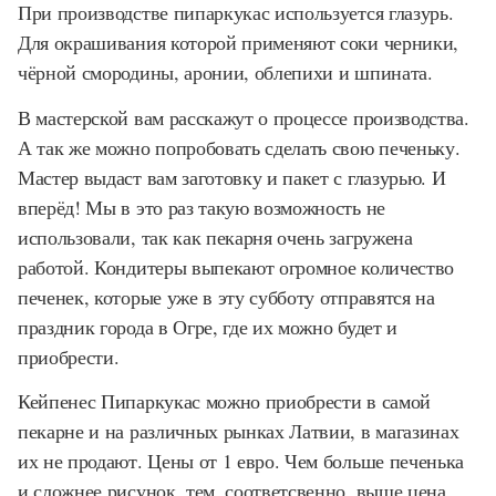
При производстве пипаркукас используется глазурь.
Для окрашивания которой применяют соки черники,
чёрной смородины, аронии, облепихи и шпината.
В мастерской вам расскажут о процессе производства.
А так же можно попробовать сделать свою печеньку.
Мастер выдаст вам заготовку и пакет с глазурью. И
вперёд! Мы в это раз такую возможность не
использовали, так как пекарня очень загружена
работой. Кондитеры выпекают огромное количество
печенек, которые уже в эту субботу отправятся на
праздник города в Огре, где их можно будет и
приобрести.
Кейпенес Пипаркукас можно приобрести в самой
пекарне и на различных рынках Латвии, в магазинах
их не продают. Цены от 1 евро. Чем больше печенька
и сложнее рисунок, тем, соответсвенно, выше цена.