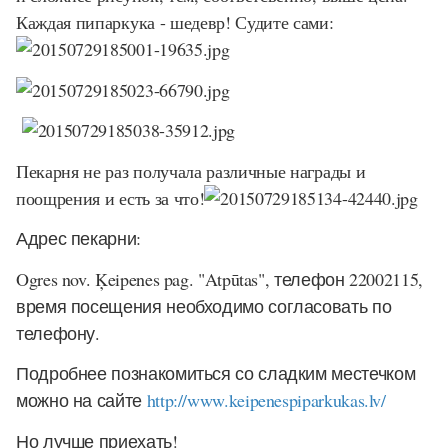
Каждая пипаркука - шедевр! Судите сами:
Пекарня не раз получала различные награды и
поощрения и есть за что!
Адрес
пекарни
:
Ogres nov. Ķeipenes pag.
"
Atp
ū
tas
", телефон 22002115,
время посещения необходимо согласовать по
телефону.
Подробнее познакомиться со сладким местечком
можно на сайте
http://www.keipenespiparkukas.lv/
Но лучше приехать!