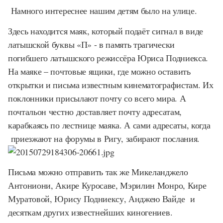
Намного интереснее нашим детям было на улице.
Здесь находится маяк, который подаёт сигнал в виде
латышской буквы «П» - в память трагически
погибшего латышского режиссёра Юриса Подниекса.
На маяке – почтовые ящики, где можно оставить
открытки и письма известным кинематографистам. Их
поклонники присылают почту со всего мира. А
почтальон честно доставляет почту адресатам,
карабкаясь по лестнице маяка. А сами адресаты, когда
приезжают на форумы в Ригу, забирают послания.
Письма можно отправить так же Микеланджело
Антониони, Акире Куросаве, Мэрилин Монро, Кире
Муратовой, Юрису Подниексу, Анджею Вайде и
десяткам других известнейших киногениев.