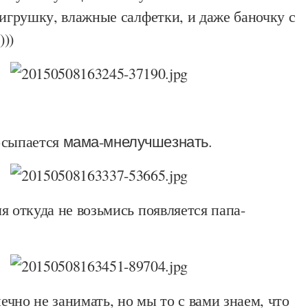
 игрушку, влажные салфетки, и даже баночку с
))
осыпается
мама-мнелучшезнать
.
я откуда не возьмись появляется папа-
чно не занимать, но мы то с вами знаем, что