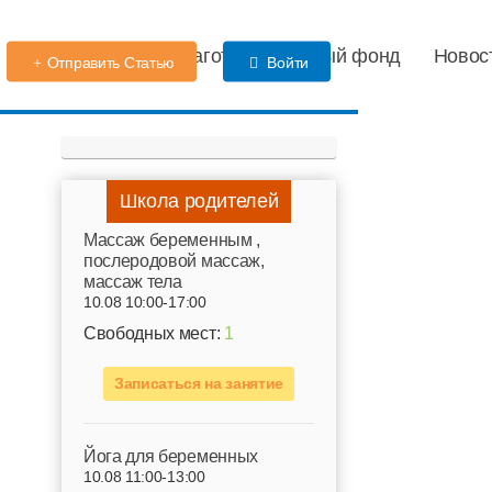
Детский сад
Благотворительный фонд
Новос
Отправить Статью
Войти
Школа родителей
Mассаж беременным ,
послеродовой массаж,
массаж тела
10.08 10:00-17:00
Свободных мест:
1
.
Записаться на занятие
Йога для беременных
10.08 11:00-13:00