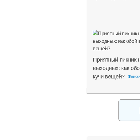
Приятный пикник 
выходных: как обо
кучи вещей?
Женски