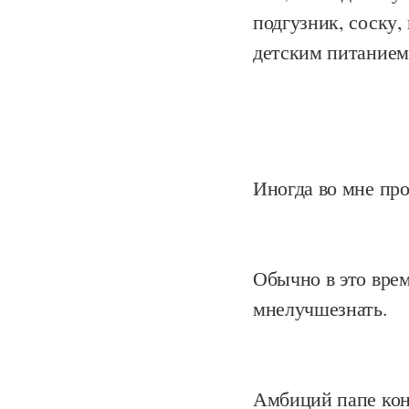
подгузник, соску,
детским питанием)
Иногда во мне пр
Обычно в это врем
мнелучшезнать.
Амбиций папе коне