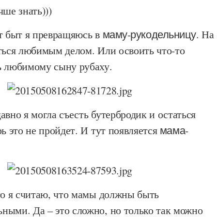
чше знать)))
ет быт я превращяюсь в
маму-рукодельницу
. На
ться любимым делом. Или освоить что-то
ь любимому сыну рубаху.
авно я могла съесть бутербродик и остаться
рь это не пройдет. И тут появляется
мама-
то я считаю, что мамы должны быть
ными. Да – это сложно, но только так можно