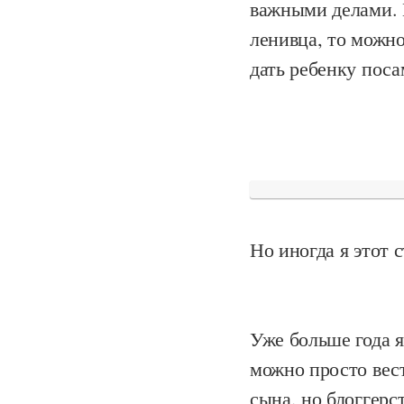
важными делами. 
ленивца, то можно
дать ребенку поса
Но иногда я этот 
Уже больше года 
можно просто вес
сына, но блоггерс