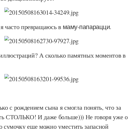
 я часто превращаюсь в
маму-папарацци
.
з иллюстраций? А сколько памятных моментов в
лько с рождением сына я смогла понять, что за
ть СТОЛЬКО! И даже больше))) Не говоря уже о
ую сумочку еще можно уместить запасной