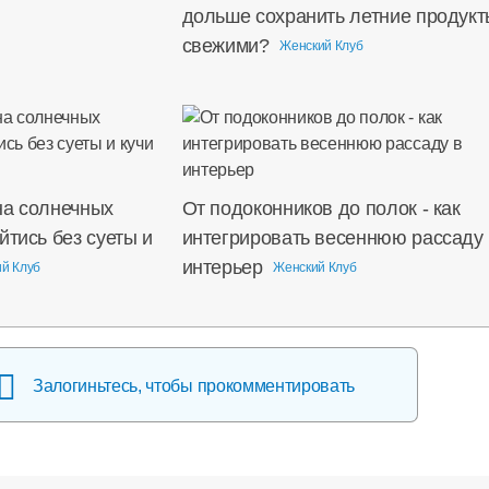
дольше сохранить летние продукт
свежими?
Женский Клуб
на солнечных
От подоконников до полок - как
йтись без суеты и
интегрировать весеннюю рассаду 
интерьер
й Клуб
Женский Клуб
Залогиньтесь, чтобы прокомментировать