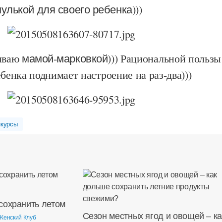
улькой для своего ребенка
)))
бываю
мамой-марковкой
))) Рациональной пользы
ебенка поднимает настроение на раз-два)))
нкурсы
сохранить летом
Сезон местных ягод и овощей – ка
Женский Клуб