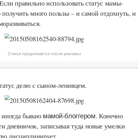
Если правильно использовать статус мамы-
 получить много пользы – и самой отдохнуть, и
моразвиваться.
Статья продолжается после рекламы
статус делю с сыном-ленивцем.
я иногда бываю
мамой-блоггером
. Конечно
ти дневничок, записывая туда новые умелки
тво дисциплинирует.