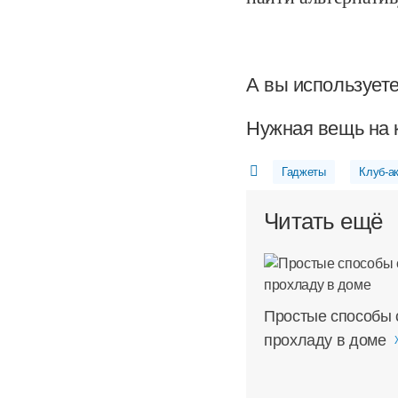
А вы используете
Нужная вещь на 
Гаджеты
Клуб-а
Читать ещё
Простые способы 
прохладу в доме