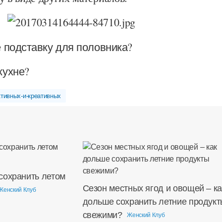
 подставку для половника?
кухне?
ктивных-и-креативных
сохранить летом
Сезон местных ягод и овощей – ка
Женский Клуб
дольше сохранить летние продукт
свежими?
Женский Клуб