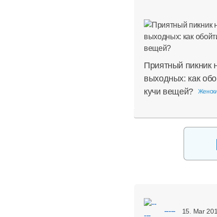
Приятный пикник 
выходных: как обо
кучи вещей?
Женски
-----
15. Mar 201