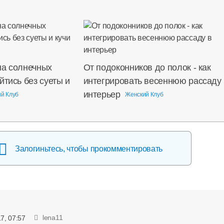
на солнечных
От подоконников до полок - как
йтись без суеты и
интегрировать весеннюю рассаду 
интерьер
й Клуб
Женский Клуб
Залогиньтесь, чтобы прокомментировать
lena11
7, 07:57