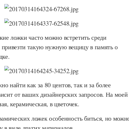
кие ложки часто можно встретить среди
 привезти такую нужную вещицу в память о
дке.
о найти как за 80 центов, так и за более
висит от ваших дизайнерских запросов. На моей
ая, керамическая, в цветочек.
ерамических ложек особенность биться, но можн
у в виде других материалов.