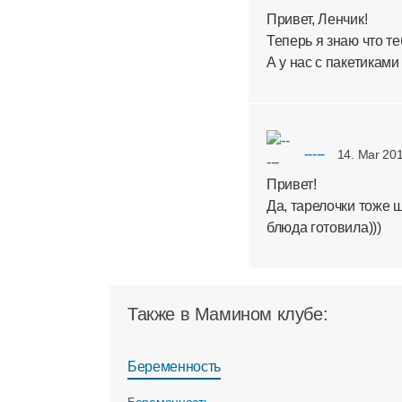
Привет, Ленчик!
Теперь я знаю что те
А у нас с пакетиками
-----
14. Mar 201
Привет!
Да, тарелочки тоже ш
блюда готовила)))
Также в Мамином клубе:
Беременность
Беременность