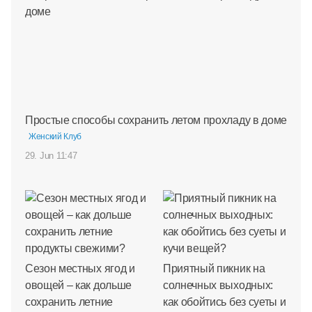
Простые способы сохранить летом прохладу в доме
Женский Клуб
29. Jun 11:47
Сезон местных ягод и
Приятный пикник на
овощей – как дольше
солнечных выходных:
сохранить летние
как обойтись без суеты и