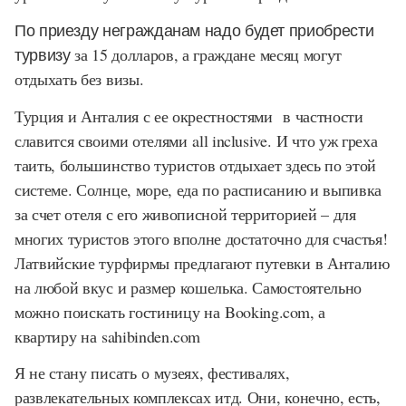
По приезду негражданам надо будет приобрести
турвизу
за 15 долларов, а граждане месяц могут
отдыхать без визы.
Турция и Анталия с ее окрестностями в частности
славится своими отелями
all inclusive.
И что уж греха
таить, большинство туристов отдыхает здесь по этой
системе. Солнце, море, еда по расписанию и выпивка
за счет отеля с его живописной территорией – для
многих туристов этого вполне достаточно для счастья!
Латвийские турфирмы предлагают путевки в Анталию
на любой вкус и размер кошелька. Самостоятельно
можно поискать гостиницу на
Booking.com
, а
квартиру на
sahibinden.com
Я не стану писать о музеях, фестивалях,
развлекательных комплексах итд. Они, конечно, есть,