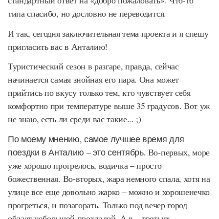
стандартный ответ на «добро пожаловать». Что-то
типа спасибо, но дословно не переводится.
И так, сегодня заключительная тема проекта и я спешу
пригласить вас в Анталию!
Туристический сезон в разгаре, правда, сейчас
начинается самая знойная его пара. Она может
прийтись по вкусу только тем, кто чувствует себя
комфортно при температуре выше 35 градусов. Вот уж
не знаю, есть ли среди вас такие... ;)
По моему мнению, самое лучшее время для
поездки в Анталию – это сентябрь.
Во-первых, море
уже хорошо прогрелось, водичка – просто
божественная. Во-вторых, жара немного спала, хотя на
улице все еще довольно жарко – можно и хорошенечко
прогреться, и позагорать. Только под вечер город
обдает небольшой прохладой. А в – третьих,