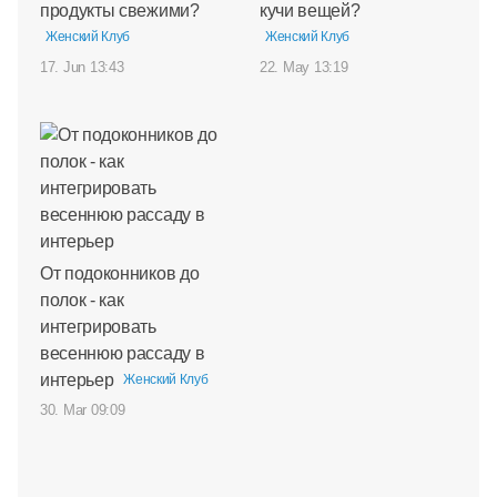
продукты свежими?
кучи вещей?
Женский Клуб
Женский Клуб
17. Jun 13:43
22. May 13:19
От подоконников до
полок - как
интегрировать
весеннюю рассаду в
интерьер
Женский Клуб
30. Mar 09:09