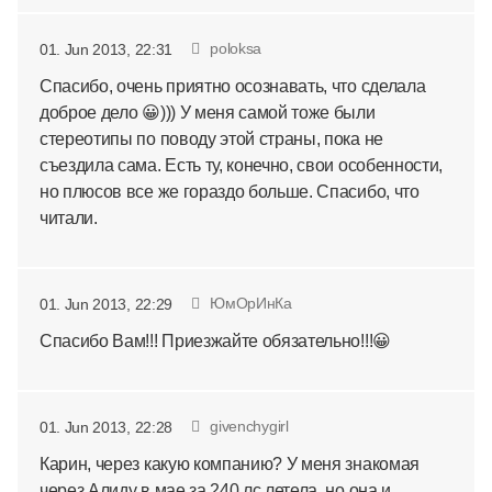
poloksa
01. Jun 2013, 22:31
Спасибо, очень приятно осознавать, что сделала
доброе дело 😀))) У меня самой тоже были
стереотипы по поводу этой страны, пока не
съездила сама. Есть ту, конечно, свои особенности,
но плюсов все же гораздо больше. Спасибо, что
читали.
ЮмОрИнКа
01. Jun 2013, 22:29
Спасибо Вам!!! Приезжайте обязательно!!!😀
givenchygirl
01. Jun 2013, 22:28
Карин, через какую компанию? У меня знакомая
через Алиду в мае за 240 лс летела, но она и