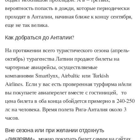
вероятность попасть в дожди, которые периодически
проходят в Анталии, начиная ближе к концу сентября,
еще не так велика.
Как добраться до Анталии?
На протяжении всего туристического сезона (апрель-
октябрь) турагенства Латвии продают билеты на
чартерные авиарейсы, осуществляемые
компаниями
Smartlynx, Airbaltic
или
Turkish
Airlines.
Если у вас есть проверенная турфирма и/или
вы покупаете авиаперелет вместе с гостиницей, то
цена билета в оба конца обойдется примерно в 240-250
лс на человека. Время полета Рига-Анталия около 3
часов.
Вне сезона или при желании отдохнуть
«дикарями»
можно покупать билет самим на сайтах