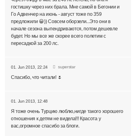
гостишку через них брала. Мне самой в Бегонии и
Го Адвенчер на июнь - август тоже по 359
предложили 😀)) Совсем оборзели...Это они в
начале сезона выпендриваются, потом дешевле
будет. Но мы все же скорее всего полетим с
пересадкой за 200 лс.
superstar
01. Jun 2013, 22:24
Спасибо, что читали! 🌷
01. Jun 2013, 12:48
Я тоже очень Турцию люблю,нигде такого хорошего
отношения к детям не видела!!! Красота у
вас,огромное спасибо за блоги.