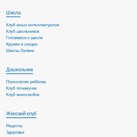
Школа
Клуб юных интеллектуалов
Клуб школьников
Готовимся к школе
Кружки и секции
Школы Латвии
Дошкольник
Психология ребёнка
Клуб почемучек
Клуб книголюбов
Женский клуб
Рецепты
Здоровье