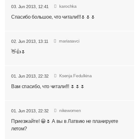
karochka
03. Jun 2013, 12:41
Спасибо большое, что читали!!!🌷🌷🌷
mariasavci
02. Jun 2013, 13:11
👋👍🌷
Ksenja Fedulkina
01. Jun 2013, 22:32
Вам спасибо, что читали!!! 🌷🌷🌷
nikewomen
01. Jun 2013, 22:32
Приезжайте! 😀🌷 А вы в Латвию не планируете
летом?