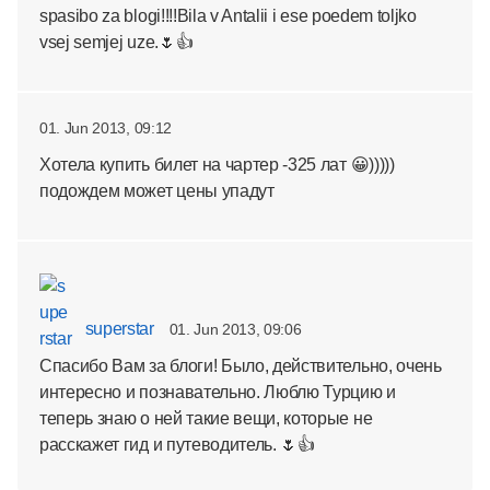
spasibo za blogi!!!!Bila v Antalii i ese poedem toljko
vsej semjej uze.🌷👍
01. Jun 2013, 09:12
Хотела купить билет на чартер -325 лат 😀)))))
подождем может цены упадут
superstar
01. Jun 2013, 09:06
Спасибо Вам за блоги! Было, действительно, очень
интересно и познавательно. Люблю Турцию и
теперь знаю о ней такие вещи, которые не
расскажет гид и путеводитель. 🌷👍